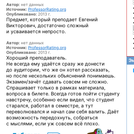
Автор:
нет данных
Источник:
ProfessorRating.org
Опубликовано:
2013 г.
Предмет, который преподает Евгений
Викторович, достаточно сложный
и усваивается непросто.
Автор:
нет данных
Источник:
ProfessorRating.org
Опубликовано:
2013 г.
Хороший преподаватель.
Эм
Не всегда ему удаётся сразу же донести
до аудитории, что же он хотел рассказать,
но после нескольких объяснений понимаешь.
Экзамен/зачёт сдавать совсем не сложно.
Спрашивает только в рамках материала,
вопроса в билете. Всегда готов пойти студенту
навстречу, особенно если видел, что студент
старался, работал в семестре, а тут
переволновался и начал сам себя валить. Даёт
возможность передохнуть, собраться
с мыслями, если уж совсем всё плохо.