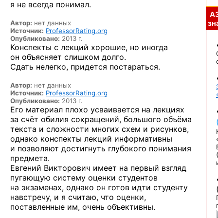
я не всегда понимал.
А
Автор:
нет данных
зна
Источник:
ProfessorRating.org
Опубликовано:
2013 г.
Конспекты с лекций хорошие, но иногда
он объясняет слишком долго.
Сдать нелегко, придется постараться.
Автор:
нет данных
Источник:
ProfessorRating.org
Опубликовано:
2013 г.
Его материал плохо усваивается на лекциях
за счёт обилия сокращений, большого объёма
текста и сложности многих схем и рисунков,
однако конспекты лекций информативны
и позволяют достигнуть глубокого понимания
предмета.
Евгений Викторович имеет на первый взгляд
пугающую систему оценки студентов
на экзаменах, однако он готов идти студенту
навстречу, и я считаю, что оценки,
поставленные им, очень объективны.