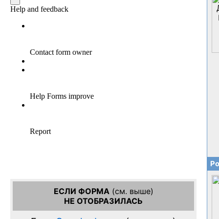
Ро
ЕСЛИ ФОРМА
(см. выше)
НЕ ОТОБРАЗИЛАСЬ