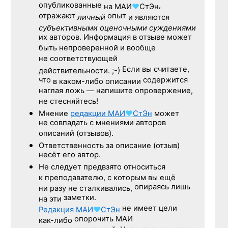
опубликованные
,
на
МАИ
♥
СтЭн
отражают
опыт
личный
и являются
субъективными оценочными суждениями
их авторов. Информация в отзыве может
быть непроверенной и вообще
не соответствующей
Если вы считаете,
действительности. ;-)
что
содержится
в каком-либо описании
наглая ложь — напишите опровержение,
не стесняйтесь!
Мнение
редакции
МАИ
♥
СтЭн
может
не совпадать с мнениями авторов
описаний (отзывов).
Ответственность
за описание
(отзыв)
несёт его автор.
Не следует
предвзято относиться
к преподавателю,
с которым
вы ещё
опираясь лишь
ни разу
не сталкивались,
заметки.
на эти
не имеет цели
Редакция
МАИ
♥
СтЭн
опорочить МАИ
как-либо