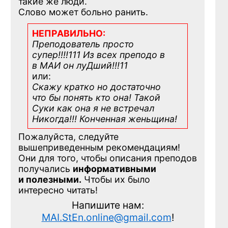
такие же люди.
Слово может больно ранить.
НЕПРАВИЛЬНО:
Преподователь просто
супер!!!!111 Из всех преподо в
в МАИ он луДший!!!11
или:
Скажу кратко но достаточно
что бы понять кто она! Такой
Суки как она я не встречал
Никогда!!! Конченная
женьщина!
Пожалуйста, следуйте
вышеприведенным рекомендациям!
Они для того, чтобы описания преподов
получались
информативными
и полезными.
Чтобы их было
интересно читать!
Напишите нам:
MAI.StEn.online@gmail.com
!