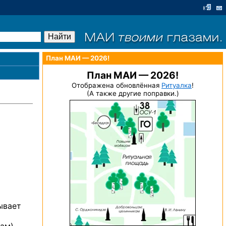
План МАИ — 2026!
План МАИ — 2026!
Отображена обновлённая
Ритуалка
!
(А также другие поправки.)
ывает