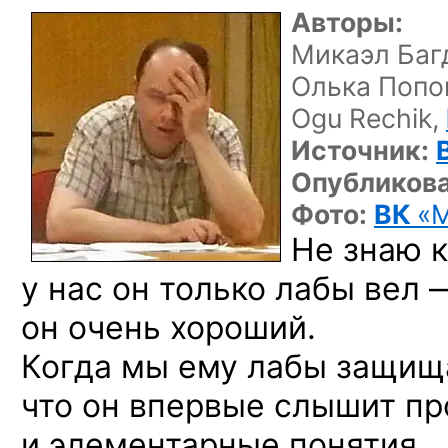
Авторы:
Микаэл Баг
Олька Попо
Ogu Rechik,
Источник:
Опубликова
Фото:
ВК
«
Не знаю 
у нас он только лабы вел 
он очень хороший.
Когда мы ему лабы защища
что он впервые слышит пр
и элементарные понятия.