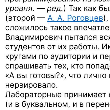
уровня. — ред.
)
Так как бы
(второй —
А. А. Роговцев
)
сложилось такое впечатле
Владимирович пытался вс
студентов от их работы. 
кругами по аудитории и п
спрашивать тех, кто попад
«А вы готовы?», что лично
нервировало.
Лабораторные принимает 
(и в буквальном, и в пере