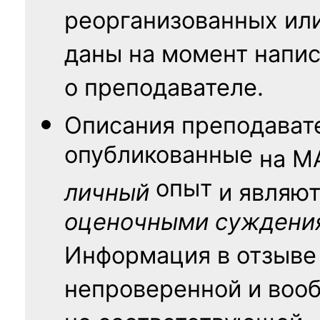
реорганизованных ил
даны на момент напис
о преподавателе.
Описания преподават
опубликованные
на
М
опыт
личный
и являю
оценочными суждени
Информация в отзыве
непроверенной и воо