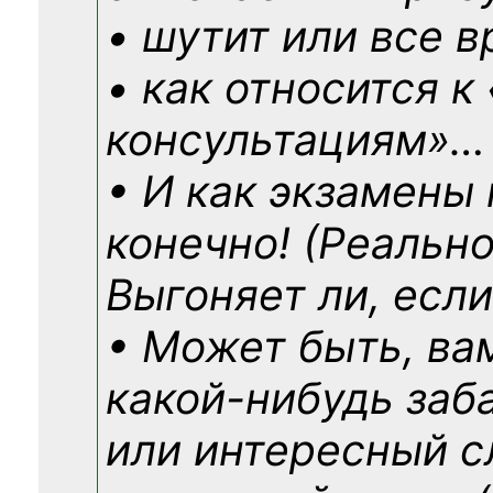
• шутит или все в
• как относится к
консультациям»
…
• И как экзамены
конечно! (Реально
Выгоняет ли, если
• Может быть, ва
какой-нибудь
заб
или интересный с