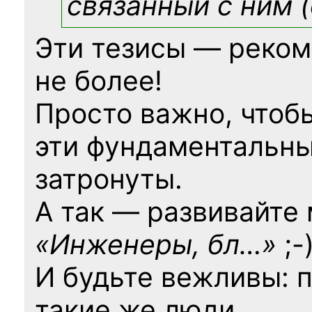
связанный с ним (
Эти тезисы — реком
не более!
Просто важно, чтоб
эти фундаментальны
затронуты.
А так — развивайте
«Инженеры, бл…»
;-
И будьте вежливы: 
такие же люди.