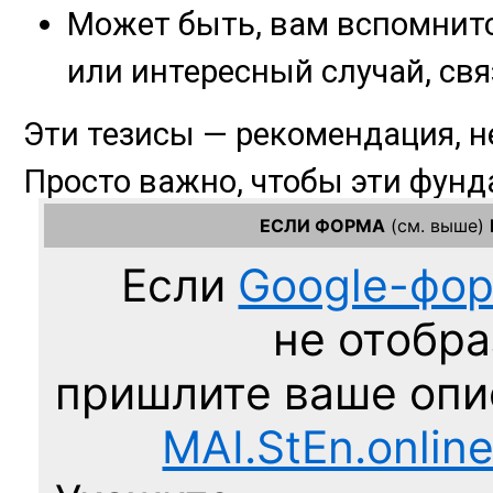
ЕСЛИ ФОРМА
(см. выше)
Если
Google-фо
не отобра
пришлите ваше оп
MAI.StEn.onlin