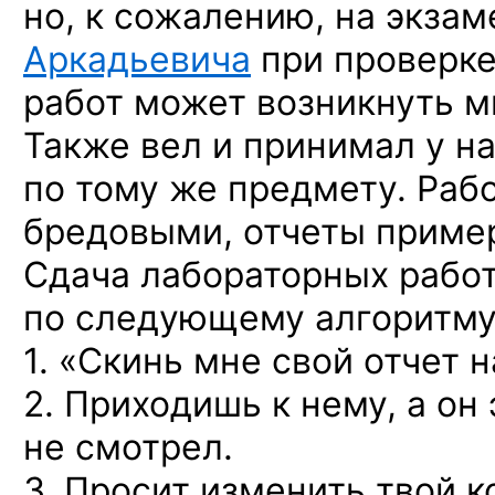
но, к сожалению, на экза
Аркадьевича
при проверке
работ может возникнуть м
Также вел и принимал у н
по тому же предмету. Раб
бредовыми, отчеты приме
Сдача лабораторных рабо
по следующему алгоритму
1. «Скинь мне свой отчет н
2. Приходишь к нему, а он
не смотрел.
3. Просит изменить твой к