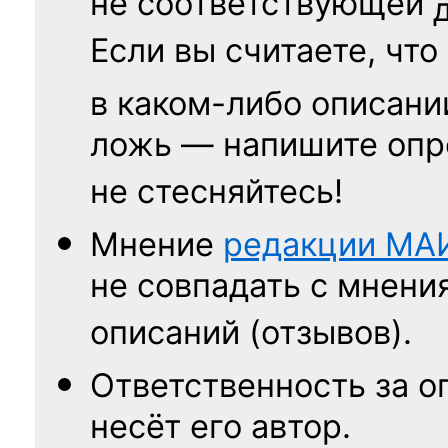
не соответствующей
Если вы считаете, что
в каком-либо описани
ложь — напишите опр
не стесняйтесь!
Мнение
редакции
МА
не совпадать с мнени
описаний (отзывов).
Ответственность
за о
несёт его автор.