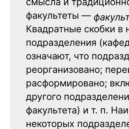
смысла и традиционн
факультеты —
факуль
Квадратные скобки в 
подразделения (кафед
означают, что подраз
реорганизовано; пере
расформировано; вклю
другого подразделени
факультета) и т. п. Н
некоторых подраздел