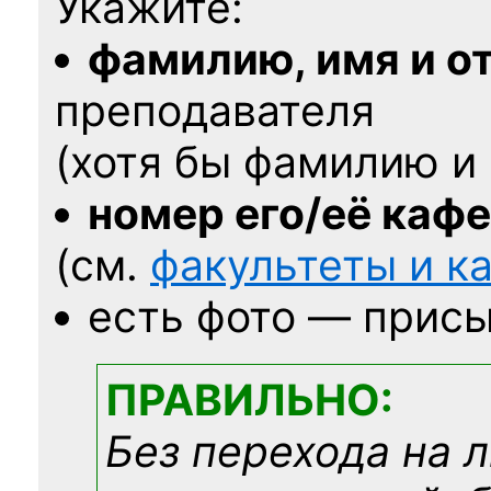
Укажите:
фамилию, имя и о
преподавателя
(хотя бы фамилию и 
номер его/её каф
(см.
факультеты и 
есть фото — присы
ПРАВИЛЬНО:
Без перехода на 