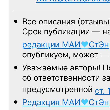
Все описания (отзывы
Срок публикации — н
редакции
МАИ
♥
СтЭн
опубликуем, может 
Уважаемые авторы! П
об ответственности за
предусмотренной
ст. 
Редакция
МАИ
♥
СтЭн