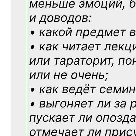
меньше эмоций, 
и доводов:
• какой предмет в
• как читает лекц
или тараторит, по
или не очень;
• как ведёт семин
• выгоняет ли за 
пускает ли опозд
отмечает ли прис