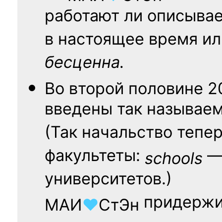
работают ли описыва
в настоящее время ил
бесценна.
Во второй половине
2
введены так называе
(Так начальство тепе
факультеты:
— 
schools
университетов.)
придержи
МАИ
♥
СтЭн