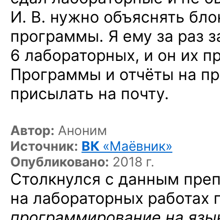
И. В. нужно объяснять
бло
программы. Я ему за раз 
6 лабораторных, и он их п
Программы и отчёты на п
присылать на почту.
Автор:
Аноним
Источник:
ВК
«Маёвник»
Опубликовано:
2018 г.
Столкнулся с данным пре
на лабораторных работах п
программирование на язы