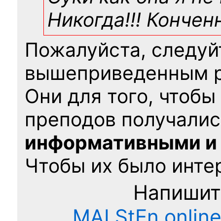
Никогда!!! Конче
Пожалуйста, следуй
вышеприведенным 
Они для того, чтобы
преподов получалис
информативными и
Чтобы их было интер
Напишит
MAI.StEn.onlin