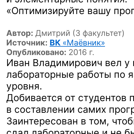
«Оптимизируйте вашу прог
Автор:
Дмитрий (3 факультет)
Источник:
ВК
«Маёвник»
Опубликовано:
2016 г.
Иван Владимирович вел у
лабораторные работы по 
уровня.
Добивается от студентов 
в составлении самих прог
Заинтересован в том, что
сдал лабораторные и не б