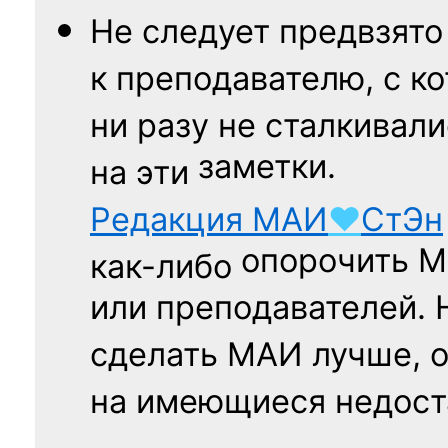
Не следует
предвзято
к преподавателю,
с к
ни разу
не сталкивали
заметки.
на эти
Редакция
МАИ
♥
СтЭн
опорочить 
как-либо
или преподавателей. 
сделать МАИ лучше, 
на имеющиеся недост