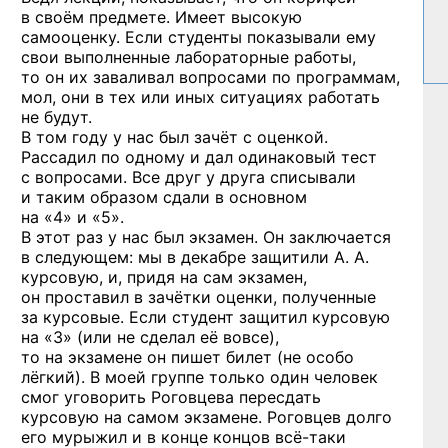
в своём предмете. Имеет высокую
самооценку. Если студенты показывали ему
свои выполненные лабораторные работы,
то он их заваливал вопросами по программам,
мол, они в тех или иных ситуациях работать
не будут.
В том году у нас был зачёт с оценкой.
Рассадил по одному и дал одинаковый тест
с вопросами. Все друг у друга списывали
и таким образом сдали в основном
на «4» и «5».
В этот раз у нас был экзамен. Он заключается
в следующем: мы в декабре защитили А. А.
курсовую, и, придя на сам экзамен,
он проставил в зачётки оценки, полученные
за курсовые. Если студент защитил курсовую
на «3» (или не сделал её вовсе),
то на экзамене он пишет билет (не особо
лёгкий). В моей группе только один человек
смог уговорить Роговцева пересдать
курсовую на самом экзамене. Роговцев долго
его мурыжил и в конце концов
всё-таки