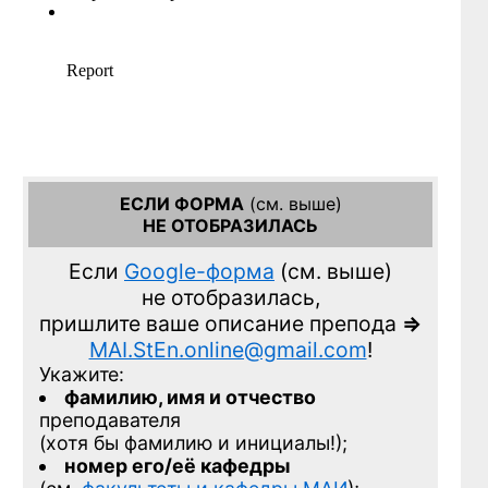
ЕСЛИ ФОРМА
(см. выше)
НЕ ОТОБРАЗИЛАСЬ
Если
Google-форма
(см. выше)
не отобразилась,
пришлите ваше описание препода
=>
MAI.StEn.online@gmail.com
!
Укажите:
фамилию, имя и отчество
преподавателя
(хотя бы фамилию и инициалы!);
номер его/её кафедры