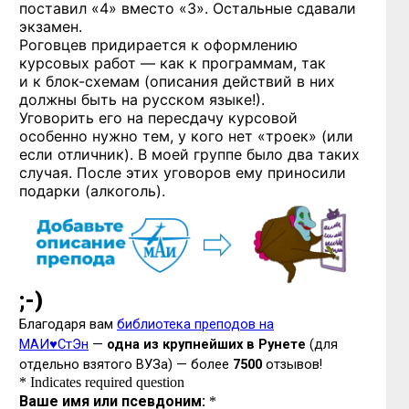
поставил «4» вместо «3». Остальные сдавали
экзамен.
Роговцев придирается к оформлению
курсовых работ — как к программам, так
и к блок-схемам
(описания действий в них
должны быть на русском языке!).
Уговорить его на пересдачу курсовой
особенно нужно тем, у кого нет «троек» (или
если отличник). В моей группе было два таких
случая. После этих уговоров ему приносили
подарки (алкоголь).