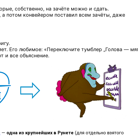
торые, собственно, на зачёте можно и сдать.
ы, а потом конвейером поставил всем зачёты, даже
игу.
сняет. Его любимое: «Переключите тумблер „Голова — мя
т и все объяснение.