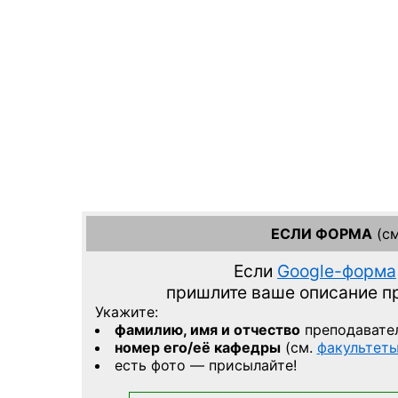
ЕСЛИ ФОРМА
(см
Если
Google-форма
пришлите ваше описание 
Укажите:
фамилию, имя и отчество
преподавате
номер его/её кафедры
(см.
факультет
есть фото — присылайте!