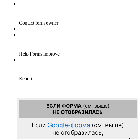
ЕСЛИ ФОРМА
(см. выше)
НЕ ОТОБРАЗИЛАСЬ
Если
Google-форма
(см. выше)
не отобразилась,