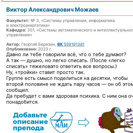
Виктор Александрович Можаев
Факультет:
№ 3, «Системы управления, информатика
и электроэнергетика»
Кафедра:
301, «Системы автоматического и интеллектуально
управления»
Автор:
Георгий Березин,
ВК
559191381
Опубликовано:
2023 г.
Давно ли тебе говорили всё, что о тебе думают?
А так — душно, но легко списать. (После «легко
списать» тяжеловато ответить все вопросы.)
Ну, «тройки» ставит просто так.
Группе есть смысл поделиться на десятки, чтобы
второй половине не ждать пару часов — он об это
сообщил.
Да пребудет с вами здоровая психика. С ним она о
понадобится.