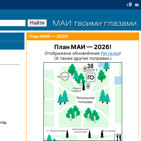
План МАИ — 2026!
План МАИ — 2026!
Отображена обновлённая
Ритуалка
!
(А также другие поправки.)
очь