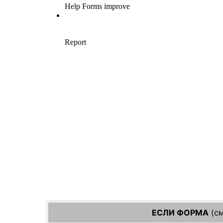
ЕСЛИ ФОРМА
(см