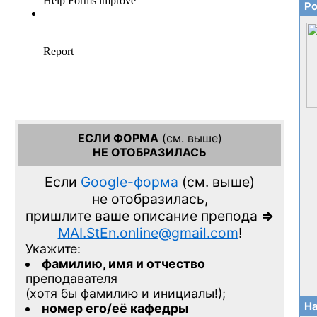
Ро
ЕСЛИ ФОРМА
(см. выше)
НЕ ОТОБРАЗИЛАСЬ
Если
Google-форма
(см. выше)
не отобразилась,
пришлите ваше описание препода
=>
MAI.StEn.online@gmail.com
!
Укажите:
фамилию, имя и отчество
преподавателя
(хотя бы фамилию и инициалы!);
На
номер его/её кафедры