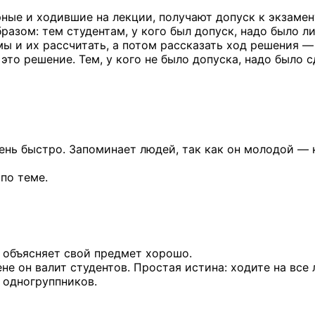
ные и ходившие на лекции, получают допуск к экзамен
азом: тем студентам, у кого был допуск, надо было л
ы и их рассчитать, а потом рассказать ход решения — 
 это решение. Тем, у кого не было допуска, надо было 
чень быстро. Запоминает людей, так как он молодой — 
по теме.
 объясняет свой предмет хорошо.
не он валит студентов. Простая истина: ходите на все
 одногруппников.