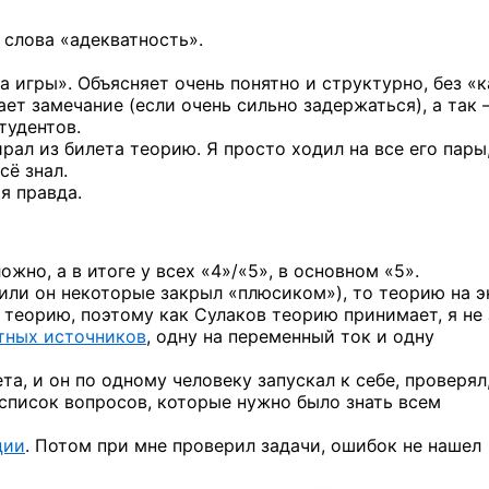
слова «адекватность».
а игры». Объясняет очень понятно и структурно, без «
ет замечание (если очень сильно задержаться), а так
тудентов.
рал из билета теорию. Я просто ходил на все его пары
сё знал.
я правда.
ожно, а в итоге у всех «4»/«5», в основном «5».
 (или он некоторые закрыл «плюсиком»), то теорию на 
л теорию, поэтому как Сулаков теорию принимает, я не 
тных источников
, одну на переменный ток и одну
та, и он по одному человеку запускал к себе, проверял
 список вопросов, которые нужно было знать всем
ции
. Потом при мне проверил задачи, ошибок не нашел