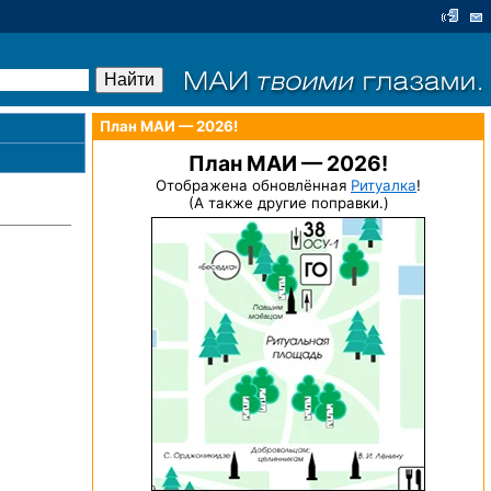
План МАИ — 2026!
План МАИ — 2026!
Отображена обновлённая
Ритуалка
!
(А также другие поправки.)