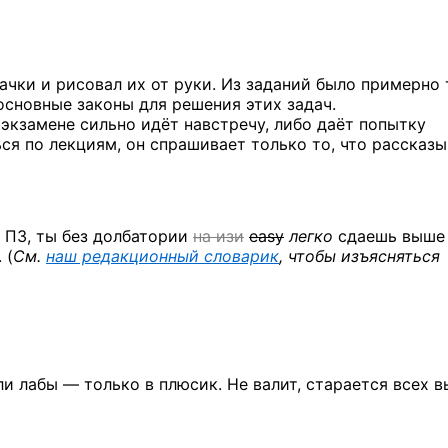
ачки и рисовал их от руки. Из заданий было примерно 
основные законы для решения этих задач.
 экзамене сильно идёт навстречу, либо даёт попытку
ся по лекциям, он спрашивает только то, что рассказы
и ПЗ, ты без долбатории
на изи
easy
легко
сдаешь выше
 (
См.
наш редакционный словарик
, чтобы изъясняться
ли лабы — только в плюсик. Не валит, старается всех 