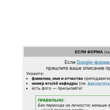
ЕСЛИ ФОРМА
(см
Если
Google-форма
пришлите ваше описание 
Укажите:
фамилию, имя и отчество
преподавате
номер его/её кафедры
(см.
факультет
есть фото — присылайте!
ПРАВИЛЬНО:
Без перехода на личности; меньше 