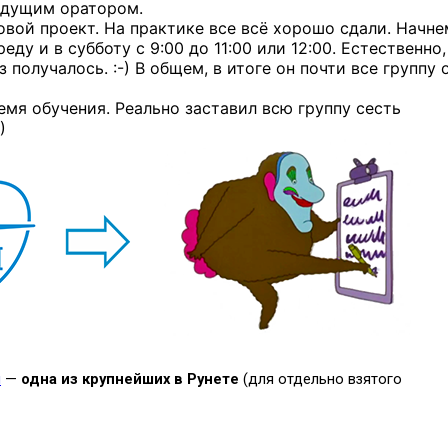
ыдущим оратором.
овой проект. На практике все всё хорошо сдали. Начне
еду и в субботу с 9:00 до 11:00 или 12:00. Естественно,
аз
получалось. :-)
В общем, в итоге он почти все группу 
мя обучения. Реально заставил всю группу сесть
)