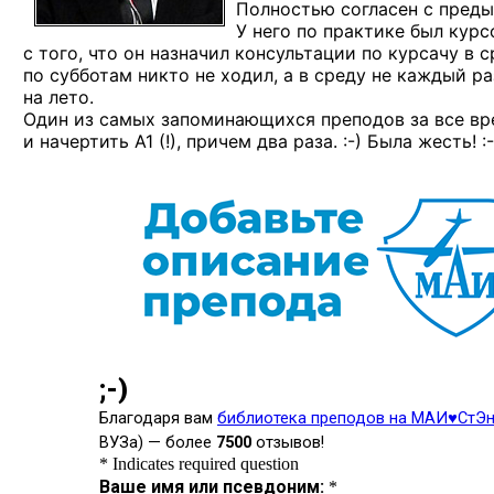
Полностью согласен с пред
У него по практике был курс
с того, что он назначил консультации по курсачу в ср
по субботам никто не ходил, а в среду не каждый р
на лето.
Один из самых запоминающихся преподов за все вре
и начертить А1 (!),
причем два
раза. :-)
Была
жесть! :-