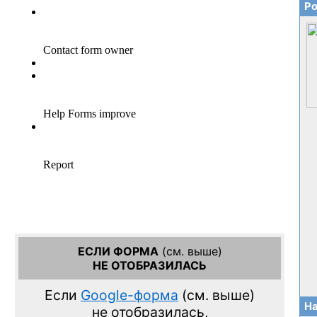
Ро
ЕСЛИ ФОРМА
(см. выше)
НЕ ОТОБРАЗИЛАСЬ
Если
Google-форма
(см. выше)
На
не отобразилась,