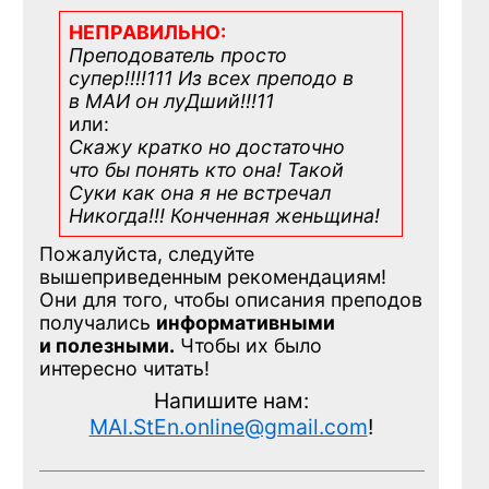
НЕПРАВИЛЬНО:
Преподователь просто
супер!!!!111 Из всех преподо в
в МАИ он луДший!!!11
или:
Скажу кратко но достаточно
что бы понять кто она! Такой
Суки как она я не встречал
Никогда!!! Конченная
женьщина!
Пожалуйста, следуйте
вышеприведенным рекомендациям!
Они для того, чтобы описания преподов
получались
информативными
и полезными.
Чтобы их было
интересно читать!
Напишите нам:
MAI.StEn.online@gmail.com
!