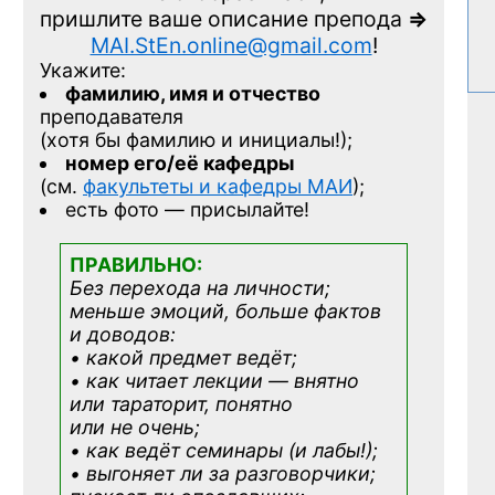
пришлите ваше описание препода
=>
MAI.StEn.online@gmail.com
!
Укажите:
фамилию, имя и отчество
преподавателя
(хотя бы фамилию и инициалы!);
номер его/её кафедры
(см.
факультеты и кафедры МАИ
);
есть фото — присылайте!
ПРАВИЛЬНО:
Без перехода на личности;
меньше эмоций, больше фактов
и доводов:
• какой предмет ведёт;
• как читает лекции — внятно
или тараторит, понятно
или не очень;
• как ведёт семинары (и лабы!);
• выгоняет ли за разговорчики;