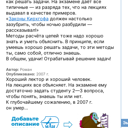
как решать задачи. На экзамене даёт все
типичные — из разряда тех, что на лекциях
выдавал в качестве примеров.
«
Законы Кирхгофа
должен настолько
зазубрить, чтобы ночью разбудили —
рассказывал!»
Методы расчёта цепей тоже надо хорошо
знать и уметь объяснить. В принципе, если
умеешь хорошо решать задачи, то эти методы
ты, само собой, отлично знаешь.
В общем, удачи! Отрабатывай решение задач!
Автор:
Роман
Опубликовано:
2007 г.
Хороший лектор и хороший человек.
На лекциях все объясняет. На экзамене ему
достаточно задать студенту
2—3 вопроса,
чтобы понять, знаешь ты или нет.
К глубочайшему сожалению, в 2007 г.
он умер…
Эм