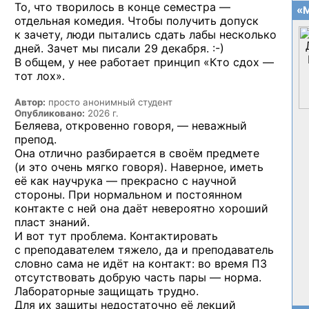
То, что творилось в конце семестра —
«М
отдельная комедия. Чтобы получить допуск
к зачету, люди пытались сдать лабы несколько
дней. Зачет мы писали
29 декабря. :-)
В общем, у нее работает принцип «Кто сдох —
тот лох».
Автор:
просто анонимный студент
Опубликовано:
2026 г.
Беляева, откровенно говоря, — неважный
препод.
Она отлично разбирается в своём предмете
(и это очень мягко говоря). Наверное, иметь
её как научрука — прекрасно с научной
стороны. При нормальном и постоянном
контакте с ней она даёт невероятно хороший
пласт знаний.
И вот тут проблема. Контактировать
с преподавателем тяжело, да и преподаватель
словно сама не идёт на контакт: во время ПЗ
отсутствовать добрую часть пары — норма.
Лабораторные защищать трудно.
Для их защиты недостаточно её лекций