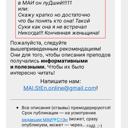
в МАИ он луДший!!!11
или:
Скажу кратко но достаточно
что бы понять кто она! Такой
Суки как она я не встречал
Никогда!!! Конченная
женьщина!
Пожалуйста, следуйте
вышеприведенным рекомендациям!
Они для того, чтобы описания преподов
получались
информативными
и полезными.
Чтобы их было
интересно читать!
Напишите нам:
MAI.StEn.online@gmail.com
!
Все описания (отзывы) премодерируются!
Срок публикации — на усмотрение
(может, сразу
редакции
МАИ
♥
СтЭн
опубликуем, может — через…
год). ;-)