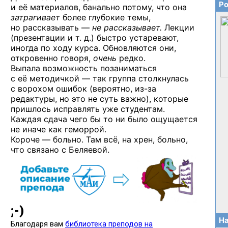
Ро
и её материалов, банально потому, что она
затрагивает
более глубокие темы,
но рассказывать —
не рассказывает.
Лекции
(презентации и т. д.) быстро устаревают,
иногда по ходу курса. Обновляются они,
откровенно говоря,
очень
редко.
Выпала возможность позаниматься
с её методичкой — так группа столкнулась
с ворохом ошибок (вероятно,
из-за
редактуры, но это не суть важно), которые
пришлось исправлять уже студентам.
Каждая сдача чего бы то ни было ощущается
не иначе как геморрой.
Короче — больно. Там всё, на хрен, больно,
что связано с Беляевой.
На