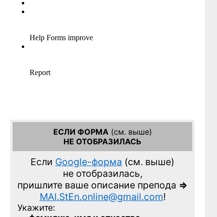
ЕСЛИ ФОРМА
(см. выше)
НЕ ОТОБРАЗИЛАСЬ
Если
Google-форма
(см. выше)
не отобразилась,
пришлите ваше описание препода
=>
MAI.StEn.online@gmail.com
!
Укажите: