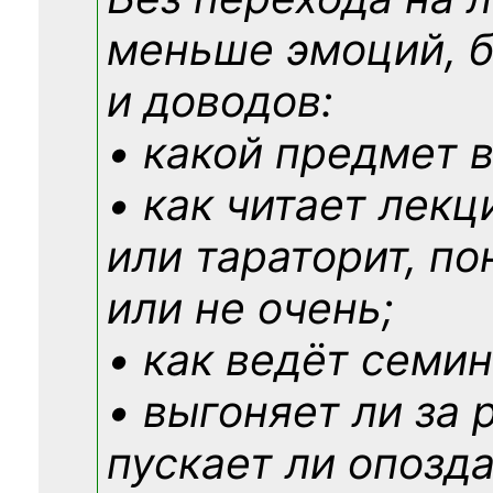
меньше эмоций, 
и доводов:
• какой предмет в
• как читает лекц
или тараторит, по
или не очень;
• как ведёт семин
• выгоняет ли за 
пускает ли опозд