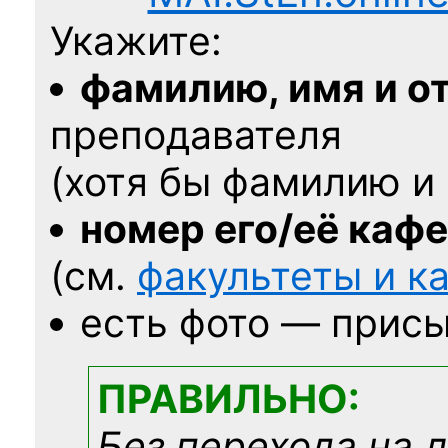
Укажите:
фамилию, имя и о
преподавателя
(хотя бы фамилию и 
номер его/её каф
(см.
факультеты и 
есть фото — присы
ПРАВИЛЬНО:
Без перехода на 