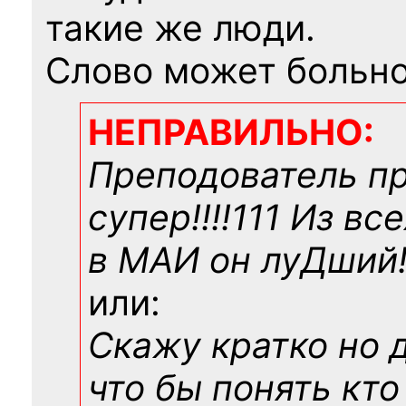
такие же люди.
Слово может больно
НЕПРАВИЛЬНО:
Преподователь п
супер!!!!111 Из вс
в МАИ он луДший!!
или:
Скажу кратко но 
что бы понять кто