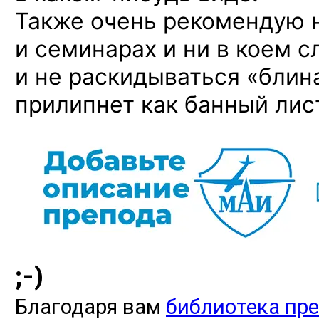
Также очень рекомендую н
и семинарах и ни в коем с
и не раскидываться «блин
прилипнет как банный ли