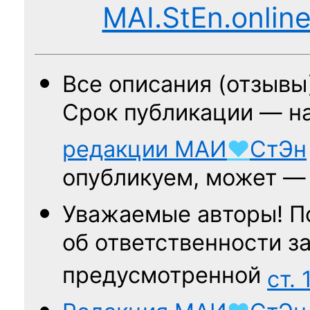
MAI.StEn.onlin
Все описания (отзывы
Срок публикации — н
редакции
МАИ
♥
СтЭн
опубликуем, может 
Уважаемые авторы! П
об ответственности за
предусмотренной
ст. 