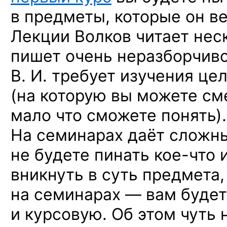
в предметы, которые он ве
Лекции Волков читает нес
пишет очень неразборчиво
В. И. требует изучения це
(на которую вы можете сме
мало что сможете понять).
На семинарах даёт сложны
не будете пинать
кое-что
и
вникнуть в суть предмета,
на семинарах — вам будет
и курсовую. Об этом чуть 