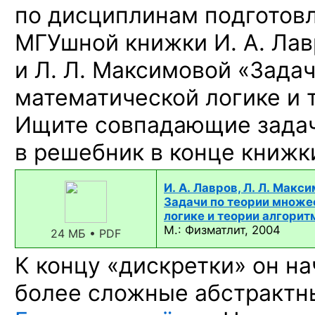
по дисциплинам подготов
МГУшной книжки И. А. Лав
и Л. Л. Максимовой «Зада
математической логике и 
Ищите совпадающие задач
в решебник в конце книжк
И. А. Лавров, Л. Л. Макс
Задачи по теории множе
логике и теории алгорит
М.: Физматлит, 2004
24 МБ • PDF
К концу «дискретки» он н
более сложные абстрактн