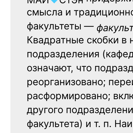
смысла и традиционн
факультеты —
факуль
Квадратные скобки в 
подразделения (кафед
означают, что подраз
реорганизовано; пере
расформировано; вклю
другого подразделени
факультета) и т. п. Н