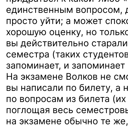
единственным вопросом, да
просто уйти; а может спок
хорошую оценку, но тольк
вы действительно старали
семестра (таких студенто
запоминает, и запоминает 
На экзамене Волков не смо
вы написали по билету, а 
по вопросам из билета (их
поглощая весь семестровы
на экзамене обычно те же,