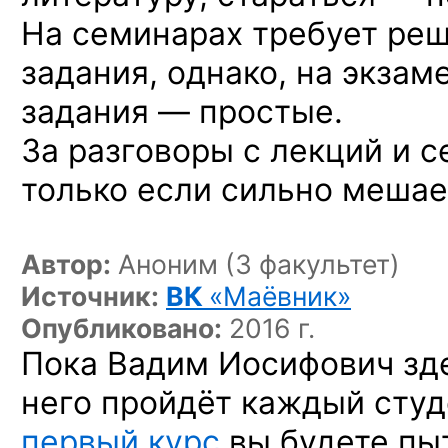
На семинарах требует ре
задания, однако, на экзам
задания — простые.
За разговоры с лекций и с
только если сильно мешае
Автор:
Аноним (3 факультет)
Источник:
ВК
«Маёвник»
Опубликовано:
2016 г.
Пока Вадим Иосифович зде
него пройдёт каждый студ
первый курс
вы будете пы