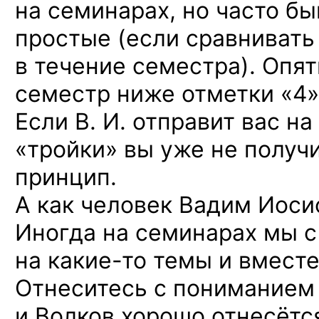
на семинарах, но часто б
простые (если сравнивать 
в течение семестра). Опя
семестр ниже отметки «4»
Если В. И. отправит вас н
«тройки» вы уже не получи
принцип.
А как человек Вадим Иоси
Иногда на семинарах мы с
на какие-то
темы и вместе
Отнеситесь с пониманием 
и Волков хорошо отнесётся