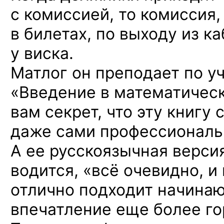
с комиссией, то комиссия
в билетах, по выходу из к
у виска.
Матлог он преподает по у
«Введение в математичес
вам секрет, что эту книг
даже сами профессиональ
А ее русскоязычная версия
водится, «всё очевидно, и
отлично подходит начина
впечатление еще более го