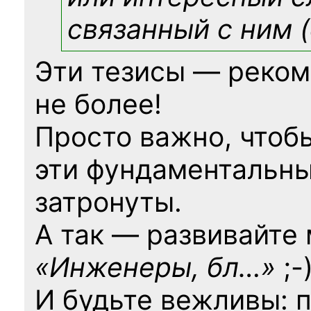
связанный с ним (
Эти тезисы — реком
не более!
Просто важно, чтоб
эти фундаментальны
затронуты.
А так — развивайте
«Инженеры, бл…»
;-
И будьте вежливы: 