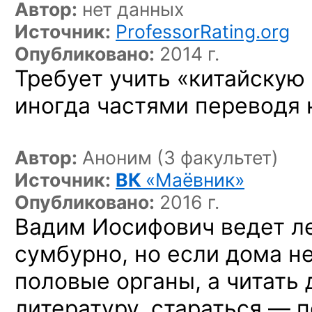
Автор:
нет данных
Источник:
ProfessorRating.org
Опубликовано:
2014 г.
Требует учить «китайскую 
иногда частями переводя 
Автор:
Аноним (3 факультет)
Источник:
ВК
«Маёвник»
Опубликовано:
2016 г.
Вадим Иосифович ведет л
сумбурно, но если дома н
половые органы, а читать
литературу, стараться — 