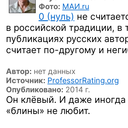
Фото:
МАИ.ru
0 (нуль)
не считает
в российской традиции, в т
публикациях русских авто
считает
по-другому
и неги
Автор:
нет данных
Источник:
ProfessorRating.org
Опубликовано:
2014 г.
Он клёвый. И даже иногда
«блины» не любит.