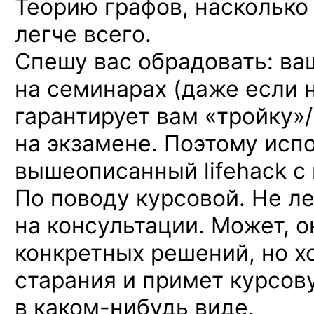
Теорию графов, насколько 
легче всего.
Спешу вас обрадовать: ва
на семинарах (даже если 
гарантирует вам «тройку»
на экзамене. Поэтому исп
вышеописанный lifehack с
По поводу курсовой. Не ле
на консультации. Может, о
конкретных решений, но х
старания и примет курсов
в каком-нибудь виде.