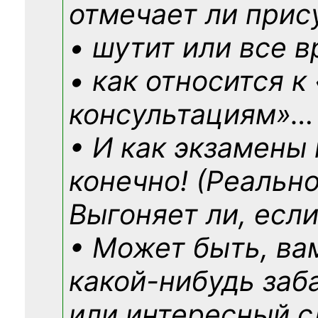
отмечает ли прис
• шутит или все в
• как относится к
консультациям»
…
• И как экзамены
конечно! (Реально
Выгоняет ли, если
• Может быть, ва
какой-нибудь
заб
или интересный с