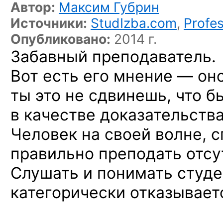
Автор:
Максим Губрин
Источники:
StudIzba.com
,
Profes
Опубликовано:
2014 г.
Забавный преподаватель.
Вот есть его мнение — оно
ты это не сдвинешь, что б
в качестве доказательств
Человек на своей волне, 
правильно преподать отсу
Слушать и понимать студе
категорически отказывает