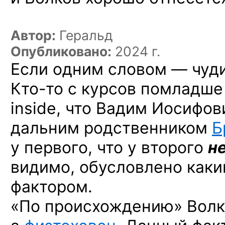
Автор:
Геральд
Опубликовано:
2024 г.
Если одним словом — чуди
Кто-то
с курсов помладше
inside, что Вадим Иосифов
дальним родственником
Б
у первого, что у второго
н
видимо, обусловлено
каки
фактором.
«По происхождению» Волк