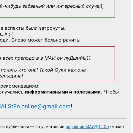
й-нибудь
забавный или интересный случай,
е аспекты были затронуты.
л…»
;-)
юди. Слово может больно ранить.
з всех преподо в в МАИ он луДший!!!11
понять кто она! Такой Суки как она
женьщина!
 рекомендациям!
получались
информативными и полезными.
Чтобы
AI.StEn.online@gmail.com
!
рок публикации — на усмотрение
редакции
МАИ
♥
СтЭн
(может,