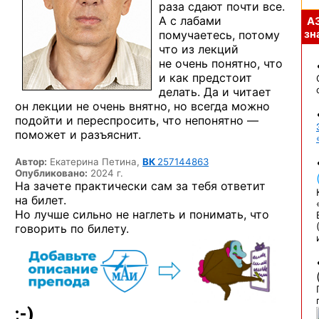
раза сдают почти все.
А с лабами
А
помучаетесь, потому
зна
что из лекций
не очень понятно, что
и как предстоит
делать. Да и читает
он лекции не очень внятно, но всегда можно
подойти и переспросить, что непонятно —
поможет и разъяснит.
Автор:
Екатерина Петина,
ВК
257144863
Опубликовано:
2024 г.
На зачете практически сам за тебя ответит
на билет.
Но лучше сильно не наглеть и понимать, что
говорить по билету.