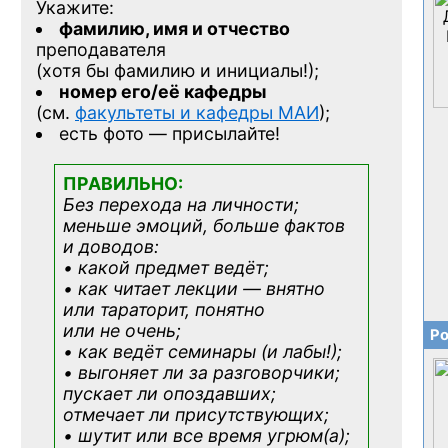
Укажите:
фамилию, имя и отчество
преподавателя
(хотя бы фамилию и инициалы!);
номер его/её кафедры
(см.
факультеты и кафедры МАИ
);
есть фото — присылайте!
ПРАВИЛЬНО:
Без перехода на личности;
меньше эмоций, больше фактов
и доводов:
• какой предмет ведёт;
• как читает лекции — внятно
или тараторит, понятно
или не очень;
Ро
• как ведёт семинары (и лабы!);
• выгоняет ли за разговорчики;
пускает ли опоздавших;
отмечает ли присутствующих;
• шутит или все время угрюм(а);