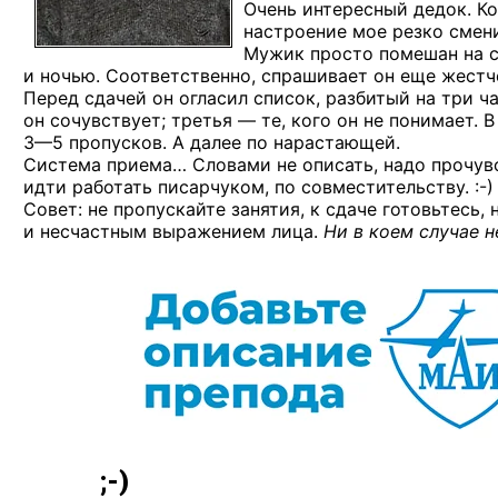
Очень интересный дедок. Ког
настроение мое резко смен
Мужик просто помешан на св
и ночью. Соответственно, спрашивает он еще жестч
Перед сдачей он огласил список, разбитый на три ча
он сочувствует; третья — те, кого он не понимает.
3—5 пропусков.
А далее по нарастающей.
Система приема… Словами не описать, надо прочув
идти работать писарчуком,
по совместительству. :-)
Совет: не пропускайте занятия, к сдаче готовьтесь
и несчастным выражением лица.
Ни в коем случае н