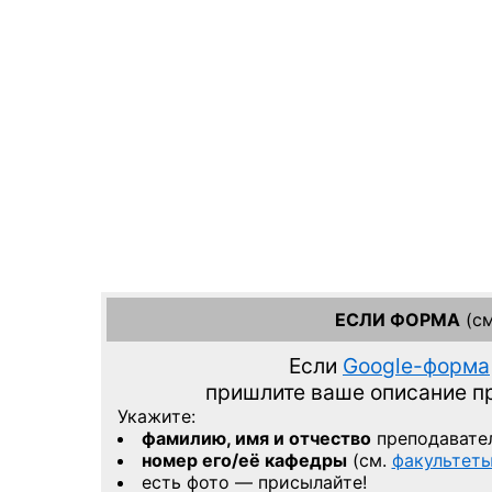
ЕСЛИ ФОРМА
(см
Если
Google-форма
пришлите ваше описание 
Укажите:
фамилию, имя и отчество
преподавате
номер его/её кафедры
(см.
факультет
есть фото — присылайте!