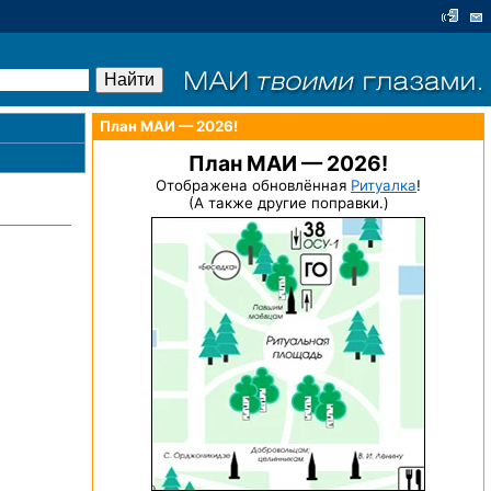
План МАИ — 2026!
План МАИ — 2026!
Отображена обновлённая
Ритуалка
!
(А также другие поправки.)