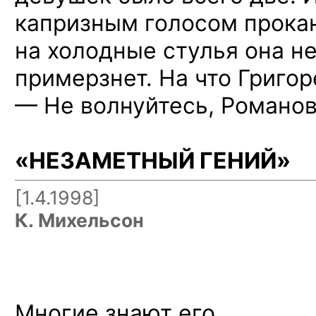
капризным голосом прокан
на холодные
стулья она
не
примерзнет.
На что
Григор
—
Не волнуйтесь,
Романов
«НЕЗАМЕТНЫЙ ГЕНИЙ»
[1.4.1998]
К. Михельсон
Многие знают его.