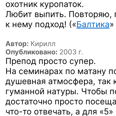
охотник куропаток.
Любит выпить. Повторяю, 
к нему подход!
(«
Балтика
»
Автор:
Кирилл
Опубликовано:
2003 г.
Препод просто супер.
На семинарах
по матану
по
душевная атмосфера, так 
гуманной натуры. Чтобы
п
достаточно просто посещ
что-то
отвечать,
а для «5»