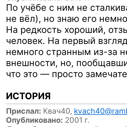
По учёбе с ним не сталкив
не вёл), но знаю его немно
На редкость хороший, отз
человек. На первый взгля
немного странным
из-за
н
внешности, но, пообщавши
что это — просто замечат
ИСТОРИЯ
Прислал:
Квач40,
kvach40@ramb
Опубликовано:
2001 г.