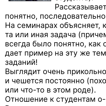
Рассказывает
понятно, последовательн
На семинарах
объясняет,
та или иная
задача (причем
всегда было понятно,
как 
дает пример
на эту же
тем
заданий!
Выглядит очень прикольн
и чешется
постоянно (пох
или что-то
в этом
роде).
Отношение
к студентам
о