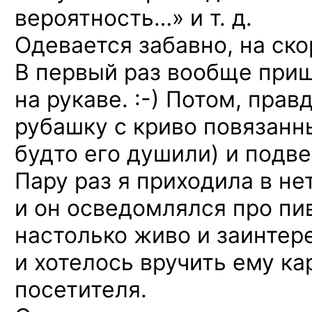
вероятность…» и т. д.
Одевается забавно, на ско
В первый раз вообще приш
на рукаве. :-)
Потом, правд
рубашку с криво повязанн
будто его душили) и подв
Пару раз я приходила в не
и он осведомлялся про пив
настолько живо и заинтере
и хотелось вручить ему ка
посетителя.