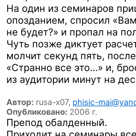
На один из семинаров пр
опозданием, спросил «Вам
не будет?» и пропал на по
Чуть позже диктует расчет
молчит секунд пять, после
«Странно все это…» и, бро
из аудитории минут на де
Автор:
rusa-x07,
phisic-mai@yand
Опубликовано:
2006 г.
Препод обалденный.
Приходит на семинары вс