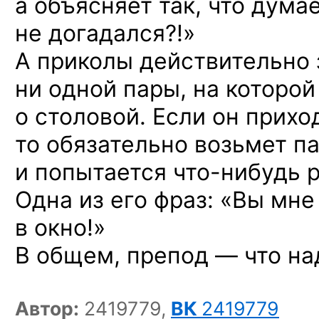
а объясняет так, что думае
не догадался?!»
А приколы действительно 
ни одной пары, на которой
о столовой. Если он прихо
то обязательно возьмет па
и попытается
что-нибудь
р
Одна из его фраз: «Вы мне
в окно!»
В общем, препод — что на
Автор:
2419779,
ВК
2419779