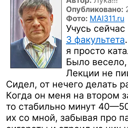
Автор:
Лука!!!
Опубликовано:
2
Фото:
MAI311.ru
Учусь сейчас 
3 факультета
я просто ката
Было весело
Лекции не пи
Сидел, от нечего делать 
Когда он меня на втором з
то стабильно
минут 40—5
их со мной, забывая про
па