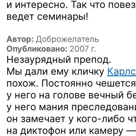
и интересно. Так что повез
ведет семинары!
Автор:
Доброжелатель
Опубликовано:
2007 г.
Незаурядный препод.
Мы дали ему кличку
Карлс
похож. Постоянно чешется,
у него на голове вечный б
у него мания преследовани
он замечает
у кого-либо
ч
на диктофон или камеру —