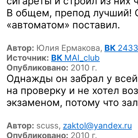
сигареты и строил из них
В общем, препод лучший! 
«автоматом» поставил.
Автор:
Юлия Ермакова,
ВК
243
Источник:
ВК
MAI_club
Опубликовано:
2010 г.
Однажды он забрал у всей
на проверку и не хотел во
экзаменом, потому что за
Автор:
scuss,
zaktol@yandex.ru
Опубликовано:
2010 г.