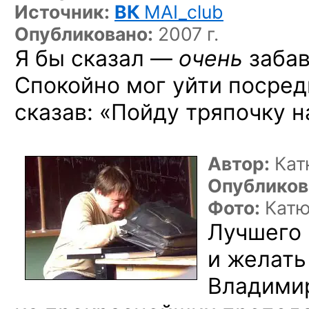
Источник:
ВК
MAI_club
Опубликовано:
2007 г.
Я бы сказал —
очень
забав
Спокойно мог уйти посред
сказав: «Пойду тряпочку н
Автор:
Кат
Опубликов
Фото:
Кат
Лучшего 
и желать
Владими