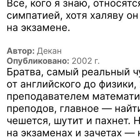
Все, кого
я знаю,
относятс
симпатией, хотя халяву
он
на экзамене.
Автор:
Декан
Опубликовано:
2002 г.
Братва, самый реальный ч
от английского до физики,
преподавателем математи
преподов, главное — найт
чешется, шутит и пахнет. 
на экзаменах и зачетах —