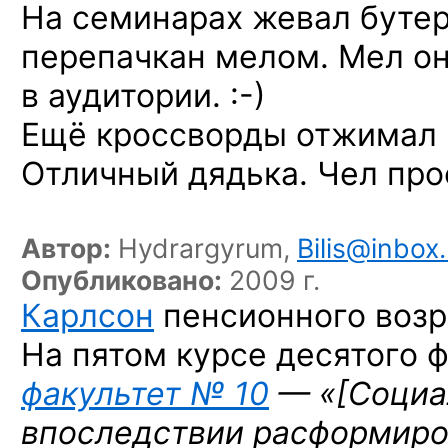
На семинарах жевал бутер
перепачкан мелом. Мел он
в аудитории. :-)
Ещё кроссворды отжимал 
Отличный дядька. Чел про
Автор:
Hydrargyrum,
Bilis@inbox.
Опубликовано:
2009 г.
Карлсон
пенсионного возр
На пятом курсе десятого ф
факультет № 10
— «
[Социа
впоследствии расформиро