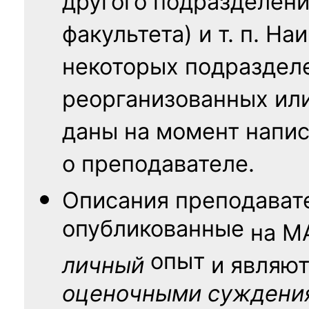
другого подразделени
факультета) и т. п. Н
некоторых подраздел
реорганизованных ил
даны на момент напис
о преподавателе.
Описания преподават
опубликованные
на
М
опыт
личный
и являю
оценочными суждени