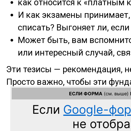
ЕСЛИ ФОРМА
(см. выше)
Если
Google-фо
не отобра