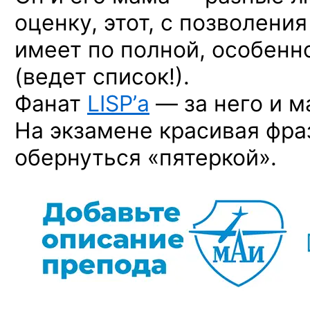
оценку, этот, с позволени
имеет по полной, особенн
(ведет список!).
Фанат
LISP’а
— за него и м
На экзамене красивая фра
обернуться «пятеркой».