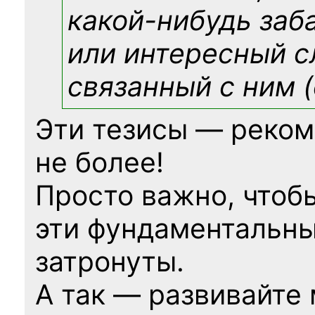
какой-нибудь
заб
или интересный с
связанный с ним (
Эти тезисы — реком
не более!
Просто важно, чтоб
эти фундаментальны
затронуты.
А так — развивайте