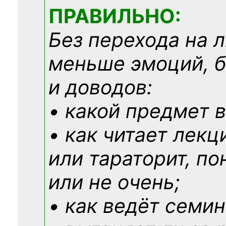
ПРАВИЛЬНО:
Без перехода на 
меньше эмоций, 
и доводов:
• какой предмет в
• как читает лекц
или тараторит, по
или не очень;
• как ведёт семин