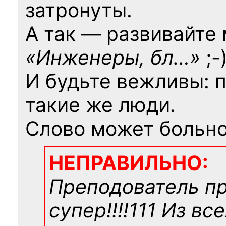
затронуты.
А так — развивайте
«Инженеры, бл…»
;-
И будьте вежливы: 
такие же люди.
Слово может больно
НЕПРАВИЛЬНО:
Преподователь п
супер!!!!111 Из вс