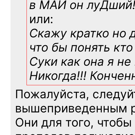
в МАИ он луДший!!
или:
Скажу кратко но 
что бы понять кто
Суки как она я не
Никогда!!! Конче
Пожалуйста, следуй
вышеприведенным 
Они для того, чтобы