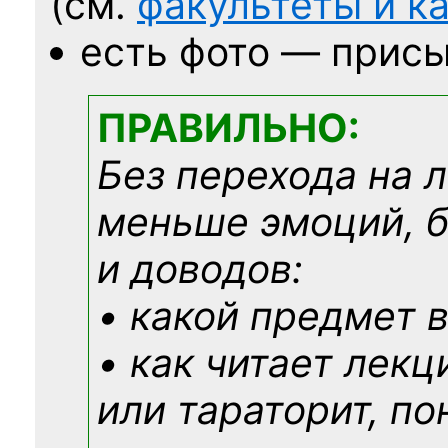
(см.
факультеты и 
есть фото — присы
ПРАВИЛЬНО:
Без перехода на 
меньше эмоций, 
и доводов:
• какой предмет в
• как читает лекц
или тараторит, по