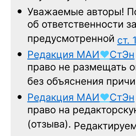
Уважаемые авторы! П
об ответственности за
предусмотренной
ст. 
Редакция
МАИ
♥
СтЭн
право не размещать о
без объяснения причи
Редакция
МАИ
♥
СтЭн
право на редакторску
(отзыва).
Редактируем