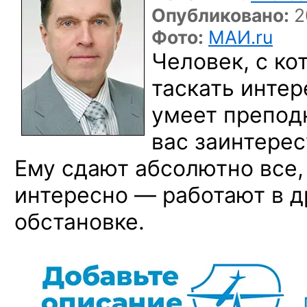
Опубликовано:
2
Фото:
МАИ.ru
Человек, с к
таскать инте
умеет преподн
вас заинтерес
Ему сдают абсолютно все, 
интересно — работают в 
обстановке.