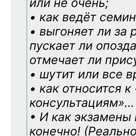
или не очень;
• как ведёт семин
• выгоняет ли за 
пускает ли опозд
отмечает ли прис
• шутит или все в
• как относится к
консультациям»
…
• И как экзамены
конечно! (Реально