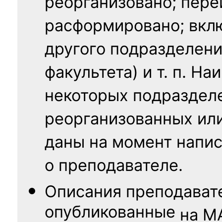
реорганизовано; пере
расформировано; вклю
другого подразделени
факультета) и т. п. Н
некоторых подраздел
реорганизованных ил
даны на момент напис
о преподавателе.
Описания преподават
опубликованные
на
М