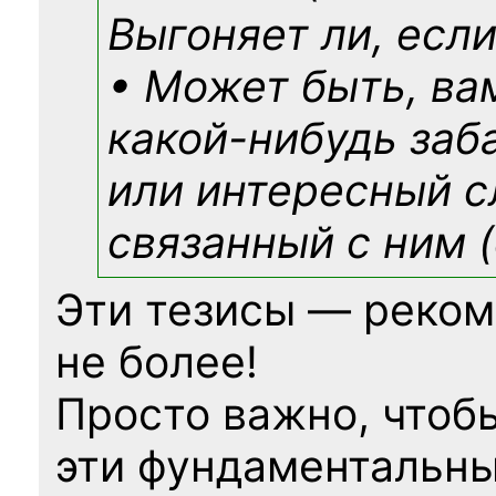
Выгоняет ли, если
• Может быть, ва
какой-нибудь
заб
или интересный с
связанный с ним (
Эти тезисы — реком
не более!
Просто важно, чтоб
эти фундаментальны