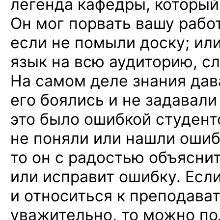
легенда кафедры, который
Он мог порвать вашу работ
если не помыли доску; ил
язык на всю аудиторию, сл
На самом деле знания дав
его боялись и не задавали
это было ошибкой студент
не поняли или нашли ошиб
то он с радостью объясни
или исправит ошибку. Есл
и относиться к преподава
уважительно, то можно по