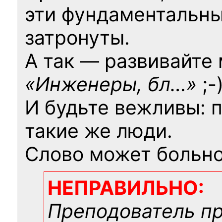
эти фундаментальны
затронуты.
А так — развивайте
«Инженеры, бл…»
;-
И будьте вежливы: 
такие же люди.
Слово может больно
НЕПРАВИЛЬНО:
Преподователь п