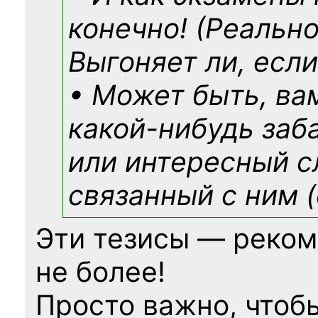
конечно! (Реально
Выгоняет ли, если
• Может быть, ва
какой-нибудь
заб
или интересный с
связанный с ним (
Эти тезисы — реком
не более!
Просто важно, чтоб