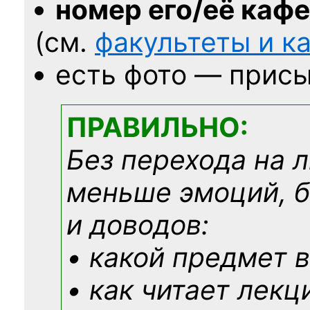
номер его/её каф
(см.
факультеты и 
есть фото — присы
ПРАВИЛЬНО:
Без перехода на 
меньше эмоций, 
и доводов:
• какой предмет в
• как читает лекц