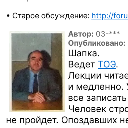
• Старое обсуждение:
http://for
Автор:
03-***
Опубликовано:
Шапка.
Ведет
ТОЭ
.
Лекции читае
и медленно.
все записать
Человек стро
не пройдет. Опоздавших не