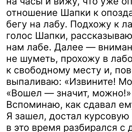
на часы и вижу, что уже о
отношение Шапки к опозда
бегу на лабу. Подхожу к 
голос Шапки, рассказыва
нам лабе. Далее — вниман
не шуметь, прохожу в лаб
к свободному месту и, по
выпаливаю: «Извините! М
«Вошел — значит, можно!»
Вспоминаю, как сдавал ем
Я зашел, достал курсовую 
в это время разбирался с