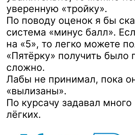
уверенную «тройку».
По поводу оценок я бы ска
система «минус балл». Ес
на «5», то легко можете пол
«Пятёрку» получить было
сложно.
Лабы не принимал, пока о
«вылизаны».
По курсачу задавал много
лёгких.