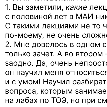
1. Вы заметили,
какие
лекц
с половиной лет в МАИ ник
С такими лекциями не то ч
по-моему,
не очень сложн
2. Мне довелось в одном 
только зачет. А во втором
заодно. Да, очень непрос
он научил меня относиться
и с умом! Научил разбират
вопроса, которым занимае
на лабах по ТОЭ, но при 