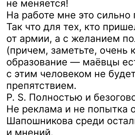
не меняется!
На работе мне это сильно 
Так что для тех, кто приш
от армии, а с желанием п
(причем, заметьте, очень
образование — маёвцы ест
с этим человеком не буд
препятствием.
P. S. Полностью и безого
Не реклама и не попытка 
Шапошникова среди остал
и мнений.