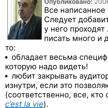
Опубликовано:
2006
Все написанное
Следует добавит
у него проходят
писать много и 
то:
обладает весьма специф
которую надо видеть!
любит закрывать аудито
изнутри, если это позволя
(соответственно, все, кто
c’est la vie
).