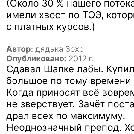
(Около 30 % нашего поток
имели хвост по ТОЭ, кото
с платных курсов.)
Автор:
дядька Зохр
Опубликовано:
2012 г.
Сдавал Шапке лабы. Купил
большое по тому времени 
Когда приносят всё вовре
не зверствует. Зачёт пост
драл всех по максимуму.
Неоднозначный препод. Хот