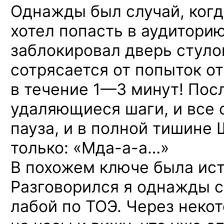
Однажды был случай, ког
хотел попасть в аудиторию
заблокировал дверь стуло
сотрясается от попыток о
в течение
1—3 минут!
Посл
удаляющиеся шаги, и все 
пауза, и в полной тишине 
только:
«Мда-а-а…»
В похожем ключе была ист
Разговорился я однажды с
лабой по ТОЭ. Через неко