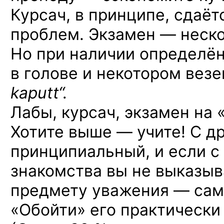
Курсач, в принципе, сдаёт
проблем. Экзамен — неск
Но при наличии определён
в голове и некотором вез
kaputt“.
Лабы, курсач, экзамен на 
Хотите выше — учите! С д
принципиальный, и если с
знакомства вы не выказыв
предмету уважения — сам
«Обойти» его практически 