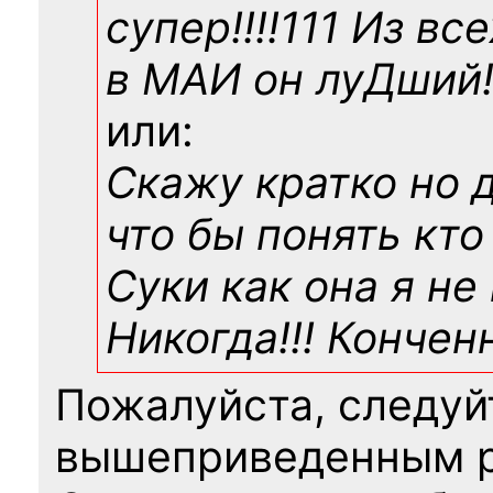
супер!!!!111 Из вс
в МАИ он луДший!!
или:
Скажу кратко но 
что бы понять кто
Суки как она я не
Никогда!!! Конче
Пожалуйста, следуй
вышеприведенным 