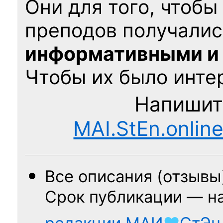
Они для того, чтобы
преподов получалис
информативными и
Чтобы их было интер
Напишит
MAI.StEn.onlin
Все описания (отзывы
Срок публикации — н