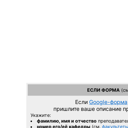
ЕСЛИ ФОРМА
(см
Если
Google-форма
пришлите ваше описание 
Укажите:
фамилию, имя и отчество
преподавате
номер его/её кафедры
(см.
факультет