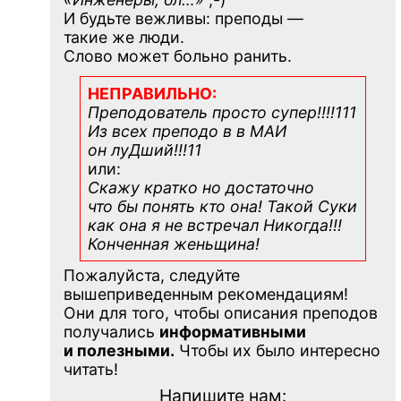
И будьте вежливы: преподы —
такие же люди.
Слово может больно ранить.
НЕПРАВИЛЬНО:
Преподователь просто супер!!!!111
Из всех преподо в в МАИ
он луДший!!!11
или:
Скажу кратко но достаточно
что бы понять кто она! Такой Суки
как она я не встречал Никогда!!!
Конченная
женьщина!
Пожалуйста, следуйте
вышеприведенным рекомендациям!
Они для того, чтобы описания преподов
получались
информативными
и полезными.
Чтобы их было интересно
читать!
Напишите нам: