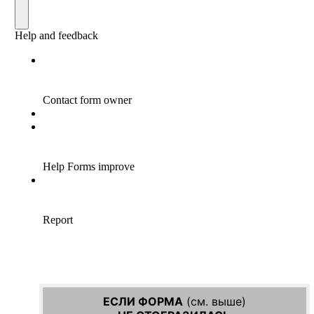
ЕСЛИ ФОРМА
(см. выше)