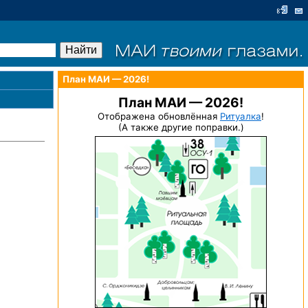
План МАИ — 2026!
План МАИ — 2026!
Отображена обновлённая
Ритуалка
!
(А также другие поправки.)