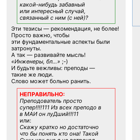
какой-нибудь
забавный
или интересный случай,
связанный с ним (с ней)?
Эти тезисы — рекомендация, не более!
Просто важно, чтобы
эти фундаментальные аспекты были
затронуты.
А так — развивайте мысль!
«Инженеры, бл…»
;-)
И будьте вежливы: преподы —
такие же люди.
Слово может больно ранить.
НЕПРАВИЛЬНО:
Преподователь просто
супер!!!!111 Из всех преподо в
в МАИ он луДший!!!11
или:
Скажу кратко но достаточно
что бы понять кто она! Такой