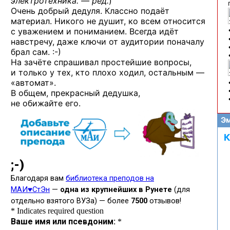
электротехника. — ред.
)
Очень добрый дедуля. Классно подаёт
материал. Никого не душит, ко всем относится
с уважением и пониманием. Всегда идёт
навстречу, даже ключи от аудитории поначалу
брал сам. :-)
На зачёте спрашивал простейшие вопросы,
и только у тех, кто плохо ходил, остальным —
«автомат».
В общем, прекрасный дедушка,
не обижайте его.
Эм
К