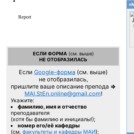
«М
ЕСЛИ ФОРМА
(см. выше)
НЕ ОТОБРАЗИЛАСЬ
Если
Google-форма
(см. выше)
не отобразилась,
пришлите ваше описание препода
=>
MAI.StEn.online@gmail.com
!
Укажите:
фамилию, имя и отчество
преподавателя
(хотя бы фамилию и инициалы!);
номер его/её кафедры
(см.
факультеты и кафедры МАИ
);