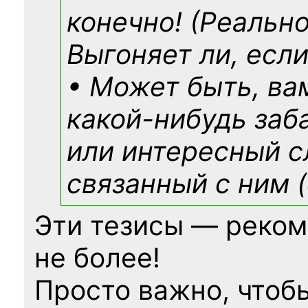
конечно! (Реально
Выгоняет ли, если
• Может быть, ва
какой-нибудь
заб
или интересный с
связанный с ним (
Эти тезисы — реком
не более!
Просто важно, чтоб