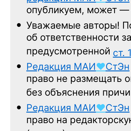
опубликуем, может 
Уважаемые авторы! П
об ответственности за
предусмотренной
ст. 
Редакция
МАИ
♥
СтЭн
право не размещать о
без объяснения причи
Редакция
МАИ
♥
СтЭн
право на редакторску