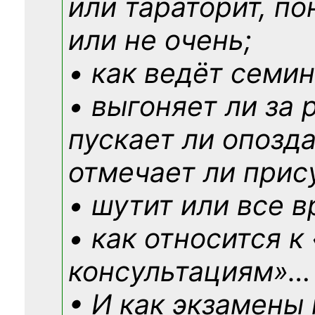
или тараторит, по
или не очень;
• как ведёт семин
• выгоняет ли за 
пускает ли опозд
отмечает ли прис
• шутит или все в
• как относится к
консультациям»
…
• И как экзамены