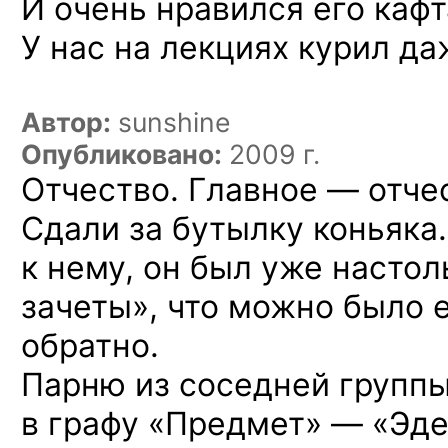
И очень нравился его кафт
У нас на лекциях курил
даж
Автор:
sunshine
Опубликовано:
2009 г.
Отчество. Главное —
отчес
Сдали за бутылку коньяка.
к нему, он был уже насто
зачеты», что можно было е
обратно.
Парню из соседней группы
в графу «Предмет» — «Эде