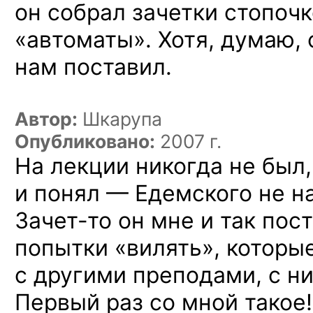
он собрал зачетки стопочк
«автоматы». Хотя, думаю, 
нам поставил.
Автор:
Шкарупа
Опубликовано:
2007 г.
На лекции никогда не был,
и понял — Едемского не н
Зачет-то
он мне и так пост
попытки «вилять», которы
с другими преподами, с н
Первый раз со мной такое!