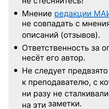
не стесняйтесь!
Мнение
редакции
МА
не совпадать с мнени
описаний (отзывов).
Ответственность
за о
несёт его автор.
Не следует
предвзято
к преподавателю,
с к
ни разу
не сталкивали
заметки.
на эти