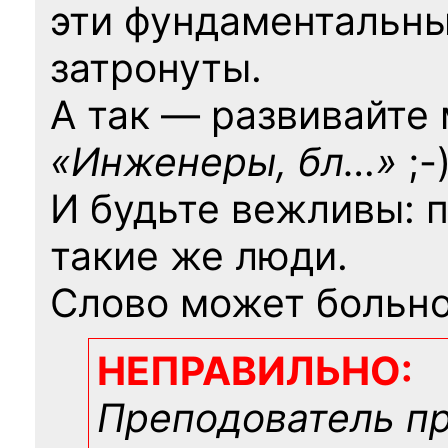
эти фундаментальны
затронуты.
А так — развивайте
«Инженеры, бл…»
;-
И будьте вежливы: 
такие же люди.
Слово может больно
НЕПРАВИЛЬНО:
Преподователь п