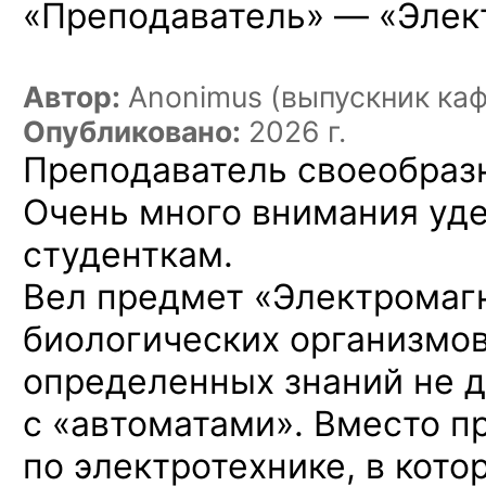
«Преподаватель» — «Элек
Автор:
Anonimus (выпускник ка
Опубликовано:
2026 г.
Преподаватель своеобраз
Очень много внимания уд
студенткам.
Вел предмет «Электромаг
биологических организмо
определенных знаний не да
с «автоматами». Вместо п
по электротехнике, в кото