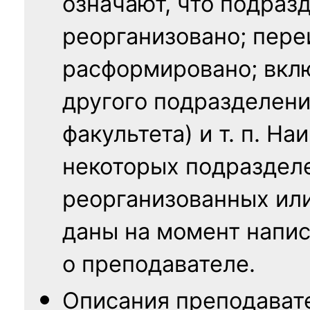
означают, что подраз
реорганизовано; пере
расформировано; вклю
другого подразделени
факультета) и т. п. Н
некоторых подраздел
реорганизованных ил
даны на момент напис
о преподавателе.
Описания преподават