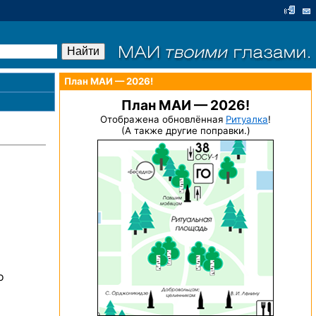
План МАИ — 2026!
План МАИ — 2026!
Отображена обновлённая
Ритуалка
!
(А также другие поправки.)
о