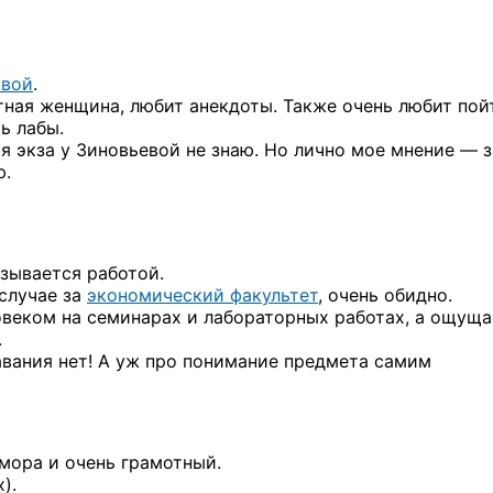
овой
.
ятная женщина, любит анекдоты. Также очень любит пой
ь лабы.
я экза у Зиновьевой не знаю. Но лично мое мнение — 
ю.
азывается работой.
случае за
экономический факультет
, очень обидно.
овеком на семинарах и лабораторных работах, а ощущ
.
авания нет! А уж про понимание предмета самим
мора и очень грамотный.
).