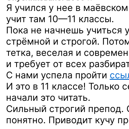
Я учился у нее в маёвском
учит там
10—11
классы.
Пока не начнешь учиться у
стрёмной и строгой. Пото
тетка, веселая и совреме
и требует от всех разбира
С нами успела пройти
ссы
И это в 11 классе! Только 
начали это читать.
Сильный строгий препод. 
понятно. Приводит кучу п