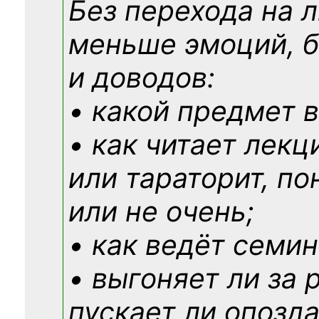
Без перехода на 
меньше эмоций, 
и доводов:
• какой предмет в
• как читает лекц
или тараторит, по
или не очень;
• как ведёт семин
• выгоняет ли за 
пускает ли опозд