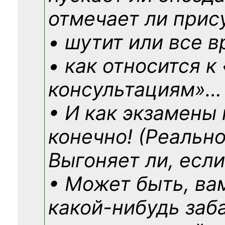
отмечает ли прис
• шутит или все в
• как относится к
консультациям»
…
• И как экзамены
конечно! (Реально
Выгоняет ли, если
• Может быть, ва
какой-нибудь
заб