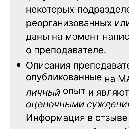
некоторых подраздел
реорганизованных ил
даны на момент напис
о преподавателе.
Описания преподават
опубликованные
на
М
опыт
личный
и являю
оценочными суждени
Информация в отзыве