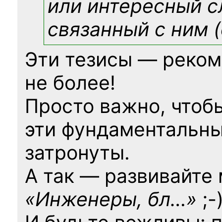
или интересный с
связанный с ним (
Эти тезисы — реком
не более!
Просто важно, чтоб
эти фундаментальны
затронуты.
А так — развивайте
«Инженеры, бл…»
;-