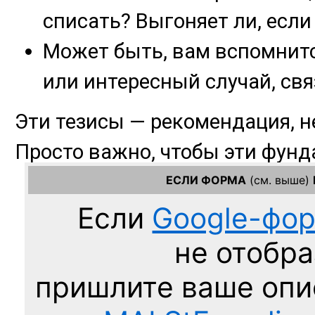
ЕСЛИ ФОРМА
(см. выше)
Если
Google-фо
не отобра
пришлите ваше оп