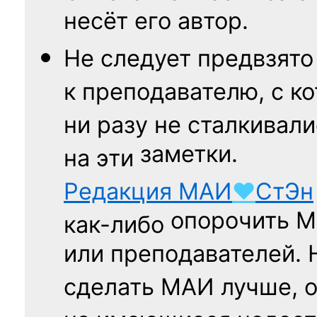
несёт его автор.
Не следует
предвзято
к преподавателю,
с к
ни разу
не сталкивали
заметки.
на эти
Редакция
МАИ
♥
СтЭн
опорочить 
как-либо
или преподавателей. 
сделать МАИ лучше, 