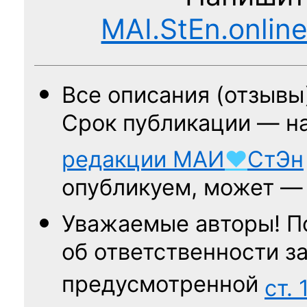
MAI.StEn.onlin
Все описания (отзывы
Срок публикации — н
редакции
МАИ
♥
СтЭн
опубликуем, может 
Уважаемые авторы! П
об ответственности за
предусмотренной
ст. 