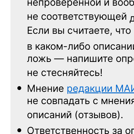
непроверенной и воо
не соответствующей
Если вы считаете, что
в каком-либо описани
ложь — напишите опр
не стесняйтесь!
Мнение
редакции
МА
не совпадать с мнени
описаний (отзывов).
Ответственность
за о