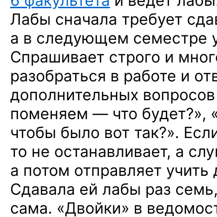
6 факультета
и ведет лабы
Лабы сначала требует сда
а в следующем семестре у
Спрашивает строго и мног
разобраться в работе и от
дополнительных вопросов 
поменяем — что будет?», «
чтобы было вот так?». Есл
то не останавливает, а слу
а потом отправляет учить
Сдавала ей лабы раз семь,
сама. «Двойки» в ведомост