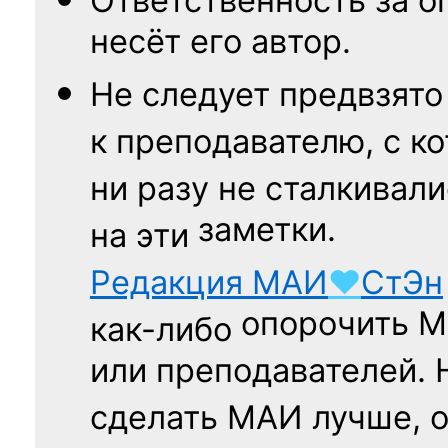
Ответственность
за о
несёт его автор.
Не следует
предвзято
к преподавателю,
с к
ни разу
не сталкивали
заметки.
на эти
Редакция
МАИ
♥
СтЭн
опорочить 
как-либо
или преподавателей. 
сделать МАИ лучше, 