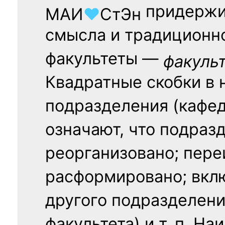
придержи
МАИ
♥
СтЭн
смысла и традиционн
факультеты —
факуль
Квадратные скобки в 
подразделения (кафед
означают, что подраз
реорганизовано; пере
расформировано; вклю
другого подразделени