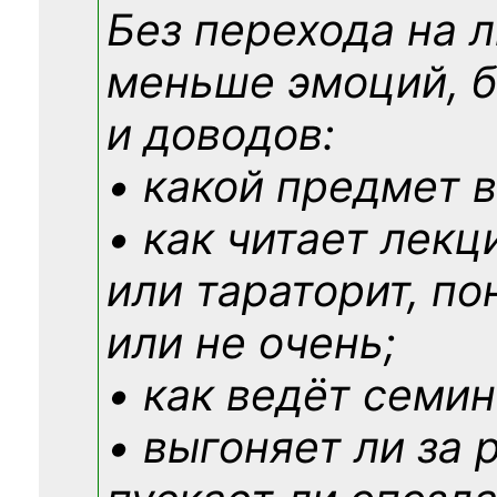
Без перехода на 
меньше эмоций, 
и доводов:
• какой предмет в
• как читает лекц
или тараторит, по
или не очень;
• как ведёт семин
• выгоняет ли за 