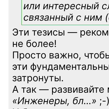
или интересный с
связанный с ним (
Эти тезисы — реком
не более!
Просто важно, чтоб
эти фундаментальны
затронуты.
А так — развивайте
«Инженеры, бл…»
;-