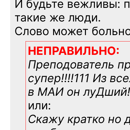
И будьте вежливы: 
такие же люди.
Слово может больно
НЕПРАВИЛЬНО:
Преподователь п
супер!!!!111 Из вс
в МАИ он луДший!!
или:
Скажу кратко но 