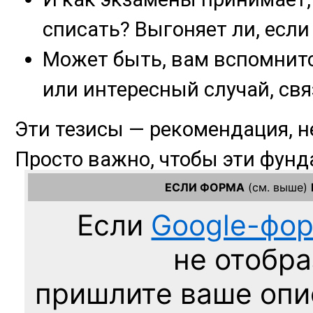
ЕСЛИ ФОРМА
(см. выше)
Если
Google-фо
не отобра
пришлите ваше оп