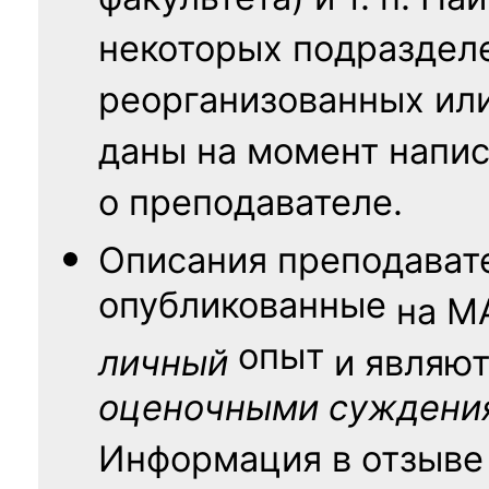
факультета) и т. п. Н
некоторых подраздел
реорганизованных ил
даны на момент напис
о преподавателе.
Описания преподават
опубликованные
на
М
опыт
личный
и являю
оценочными суждени
Информация в отзыве