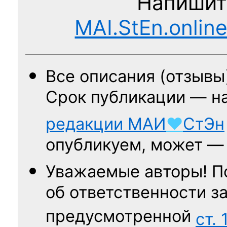
Напишит
MAI.StEn.onlin
Все описания (отзывы
Срок публикации — н
редакции
МАИ
♥
СтЭн
опубликуем, может 
Уважаемые авторы! П
об ответственности за
предусмотренной
ст. 