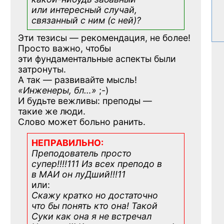
или интересный случай,
связанный с ним (с ней)?
Эти тезисы — рекомендация, не более!
Просто важно, чтобы
эти фундаментальные аспекты были
затронуты.
А так — развивайте мысль!
«Инженеры, бл…»
;-)
И будьте вежливы: преподы —
такие же люди.
Слово может больно ранить.
НЕПРАВИЛЬНО:
Преподователь просто
супер!!!!111 Из всех преподо в
в МАИ он луДший!!!11
или:
Скажу кратко но достаточно
что бы понять кто она! Такой
Суки как она я не встречал