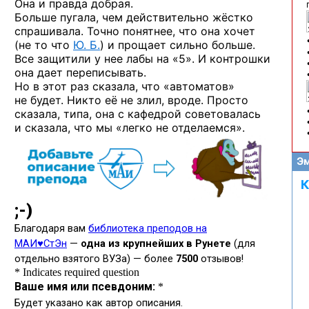
Она и правда добрая.
Больше пугала, чем действительно жёстко
спрашивала. Точно понятнее, что она хочет
(не то что
Ю. Б.
) и прощает сильно больше.
Все защитили у нее лабы на «5». И контрошки
она дает переписывать.
Но в этот раз сказала, что «автоматов»
не будет. Никто её не злил, вроде. Просто
сказала, типа, она с кафедрой советовалась
и сказала, что мы «легко не отделаемся».
Эм
К