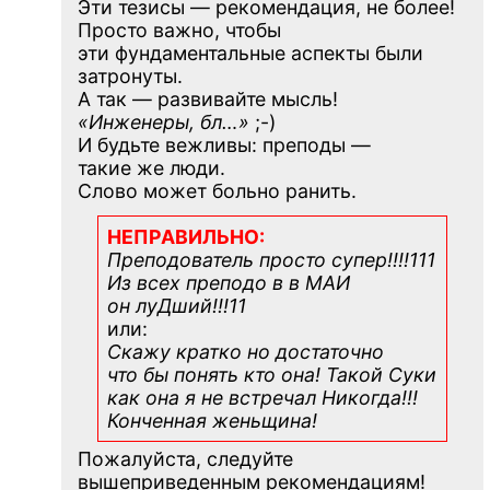
Эти тезисы — рекомендация, не более!
Просто важно, чтобы
эти фундаментальные аспекты были
затронуты.
А так — развивайте мысль!
«Инженеры, бл…»
;-)
И будьте вежливы: преподы —
такие же люди.
Слово может больно ранить.
НЕПРАВИЛЬНО:
Преподователь просто супер!!!!111
Из всех преподо в в МАИ
он луДший!!!11
или:
Скажу кратко но достаточно
что бы понять кто она! Такой Суки
как она я не встречал Никогда!!!
Конченная
женьщина!
Пожалуйста, следуйте
вышеприведенным рекомендациям!