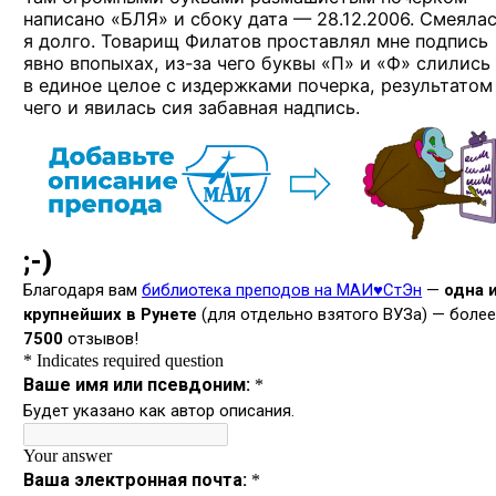
написано «БЛЯ» и сбоку дата — 28.12.2006. Смеяла
я долго. Товарищ Филатов проставлял мне подпись
явно впопыхах,
из-за
чего буквы «П» и «Ф» слились
в единое целое с издержками почерка, результатом
чего и явилась сия забавная надпись.