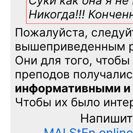
Суки как она я не
Никогда!!! Конче
Пожалуйста, следуй
вышеприведенным 
Они для того, чтобы
преподов получалис
информативными и
Чтобы их было интер
Напишит
MAI.StEn.onlin