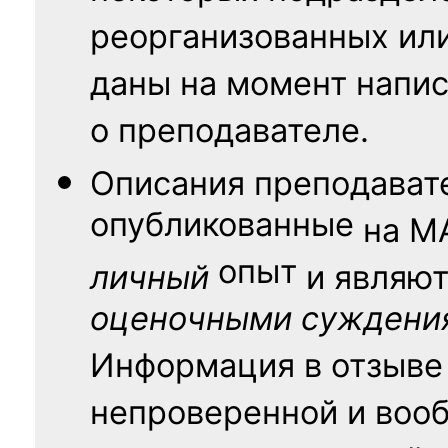
реорганизованных ил
даны на момент напис
о преподавателе.
Описания преподават
опубликованные
на
М
опыт
личный
и являю
оценочными суждени
Информация в отзыве
непроверенной и воо