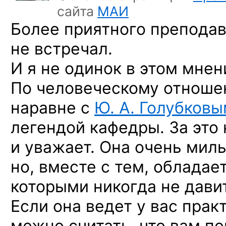
сайта
МАИ
Более приятного преподав
не встречал.
И я не одинок в этом мнен
По человеческому отноше
наравне с
Ю. А. Голубков
легендой кафедры. За это
и уважает. Она очень мил
но, вместе с тем, обладае
которыми никогда не дави
Если она ведет у вас прак
можно считать, что вам по