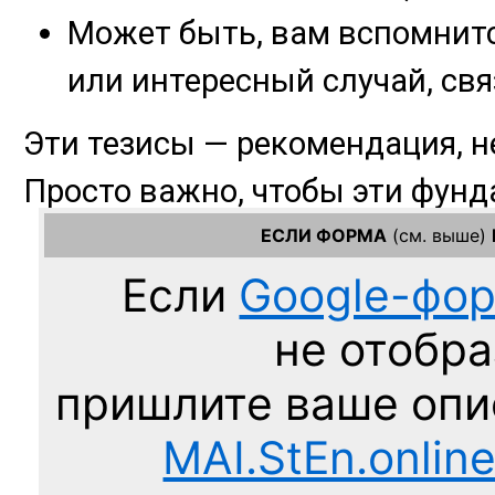
ЕСЛИ ФОРМА
(см. выше)
Если
Google-фо
не отобра
пришлите ваше оп
MAI.StEn.onlin