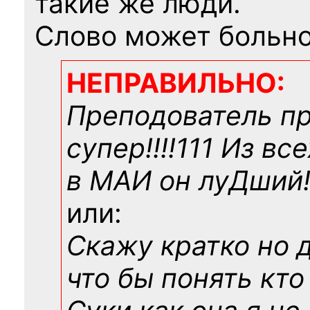
такие же люди.
Слово может больно
НЕПРАВИЛЬНО:
Преподователь п
супер!!!!111 Из вс
в МАИ он луДший!!
или:
Скажу кратко но 
что бы понять кто