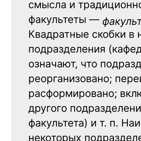
смысла и традиционн
факультеты —
факуль
Квадратные скобки в 
подразделения (кафед
означают, что подраз
реорганизовано; пере
расформировано; вклю
другого подразделени
факультета) и т. п. Н
некоторых подраздел