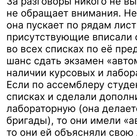
За разговоры никого не в
не обращает внимания. Не
она пускает по рядам лист
присутствующие вписали с
во всех списках по её пре
шанс сдать экзамен «авто
наличии курсовых и лабор
Если по ассемблеру студе
списках и сделали допол
лабораторную (она делает
бригады), то они имели «а
то они ей объясняли свою