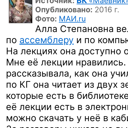
Источник:
ВК
«Маёвник
Опубликовано:
2016 г.
Фото:
МАИ.ru
Алла Степановна ве
по
ассемблеру
и по компью
На лекциях она доступно 
Мне её лекции нравились.
рассказывала, как она уч
по КГ она читает из двух 
которые есть в библиотеке
её лекции есть в электрон
можно скачать у неё в каб