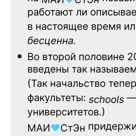
работают ли описыва
в настоящее время ил
бесценна.
Во второй половине
2
введены так называе
(Так начальство тепе
факультеты:
— 
schools
университетов.)
придержи
МАИ
♥
СтЭн