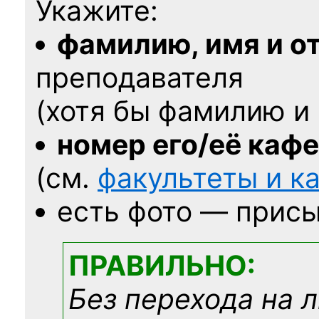
Укажите:
фамилию, имя и о
преподавателя
(хотя бы фамилию и 
номер его/её каф
(см.
факультеты и 
есть фото — присы
ПРАВИЛЬНО:
Без перехода на 