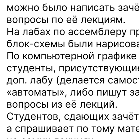
можно было написать зачё
вопросы по её лекциям.
На лабах по ассемблеру п
блок-схемы
были нарисова
По компьютерной графике
студенты, присутствующие
доп. лабу (делается само
«автоматы», либо пишут з
вопросы из её лекций.
Студентов, сдающих зачёт
а спрашивает по тому мат