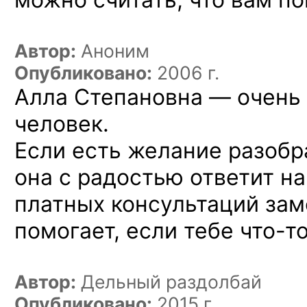
Автор:
Аноним
Опубликовано:
2006 г.
Алла Степановна — очень
человек.
Если есть желание разобр
она с радостью ответит н
платных консультаций зам
помогает, если тебе
что-т
Автор:
Дельный раздолбай
Опубликовано:
2015 г.