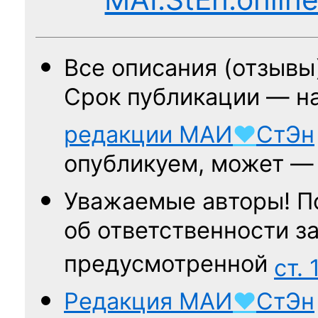
Все описания (отзывы
Срок публикации — н
редакции
МАИ
♥
СтЭн
опубликуем, может 
Уважаемые авторы! П
об ответственности за
предусмотренной
ст. 
Редакция
МАИ
♥
СтЭн