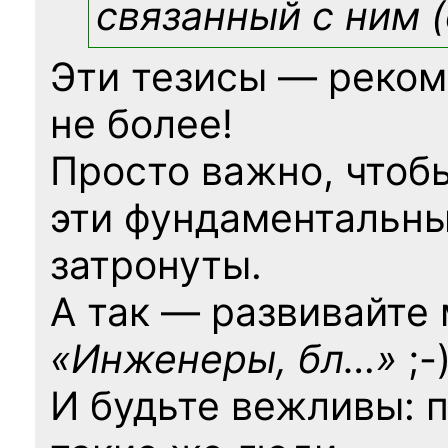
связанный с ним (
Эти тезисы — реком
не более!
Просто важно, чтоб
эти фундаментальны
затронуты.
А так — развивайте
«Инженеры, бл…»
;-
И будьте вежливы: 