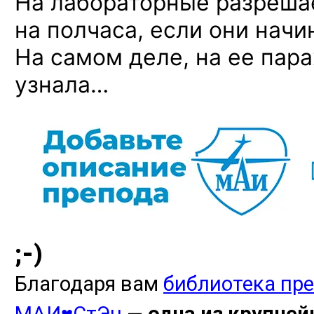
На лабораторные разреша
на полчаса, если они начи
На самом деле, на ее пар
узнала…