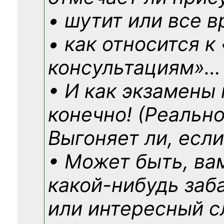
• шутит или все в
• как относится к
консультациям»
…
• И как экзамены
конечно! (Реально
Выгоняет ли, если
• Может быть, ва
какой-нибудь
заб
или интересный с