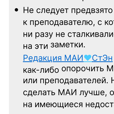
Не следует
предвзято
к преподавателю,
с к
ни разу
не сталкивали
заметки.
на эти
Редакция
МАИ
♥
СтЭн
опорочить 
как-либо
или преподавателей. 
сделать МАИ лучше, 
на имеющиеся недост