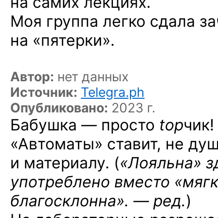
на самих лекциях.
Моя группа легко сдала за
на «пятерки».
Автор:
нет данных
Источник:
Telegra.ph
Опубликовано:
2023 г.
Бабушка — просто
top
чик!
«Автоматы» ставит, не душ
и материалу. (
«Лояльна» з
употреблено вместо «мягк
благосклонна». — ред.
)