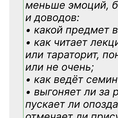
меньше эмоций, 
и доводов:
• какой предмет в
• как читает лекц
или тараторит, по
или не очень;
• как ведёт семин
• выгоняет ли за 
пускает ли опозд
отмечает ли прис