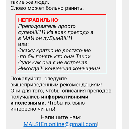
такие же люди.
Слово может больно ранить.
НЕПРАВИЛЬНО:
Преподователь просто
супер!!!!111 Из всех преподо в
в МАИ он луДший!!!11
или:
Скажу кратко но достаточно
что бы понять кто она! Такой
Суки как она я не встречал
Никогда!!! Конченная
женьщина!
Пожалуйста, следуйте
вышеприведенным рекомендациям!
Они для того, чтобы описания преподов
получались
информативными
и полезными.
Чтобы их было
интересно читать!
Напишите нам:
MAI.StEn.online@gmail.com
!