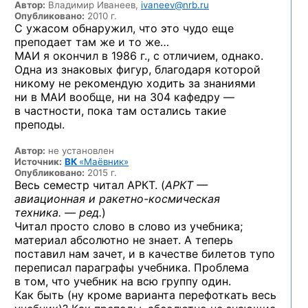
Автор:
Владимир Иванеев,
ivaneev@nrb.ru
Опубликовано:
2010 г.
С ужасом обнаружил, что это чудо еще
преподает там же и то же…
МАИ я окончил в 1986 г., с отличием, однако.
Одна из знаковых фигур, благодаря которой
никому не рекомендую ходить за знаниями
ни в МАИ вообще, ни на 304 кафедру —
в частности, пока там остались такие
преподы.
Автор:
не установлен
Источник:
ВК
«Маёвник»
Опубликовано:
2015 г.
Весь семестр читал АРКТ. (
АРКТ —
авиационная и ракетно-космическая
техника. — ред.
)
Читал просто слово в слово из учебника;
материал абсолютно не знает. А теперь
поставил нам зачет, и в качестве билетов тупо
переписал параграфы учебника. Проблема
в том, что учебник на всю группу один.
Как быть (ну кроме варианта перефоткать весь