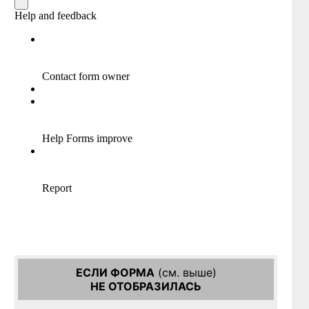
ЕСЛИ ФОРМА
(см. выше)
НЕ ОТОБРАЗИЛАСЬ