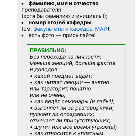
фамилию, имя и отчество
преподавателя
(хотя бы фамилию и инициалы!);
номер его/её кафедры
(см.
факультеты и кафедры МАИ
);
есть фото — присылайте!
ПРАВИЛЬНО:
Без перехода на личности;
меньше эмоций, больше фактов
и доводов:
• какой предмет ведёт;
• как читает лекции — внятно
или тараторит, понятно
или не очень;
• как ведёт семинары (и лабы!);
• выгоняет ли за разговорчики;
пускает ли опоздавших;
отмечает ли присутствующих;
• шутит или все время угрюм(а);
• как относится к «платным