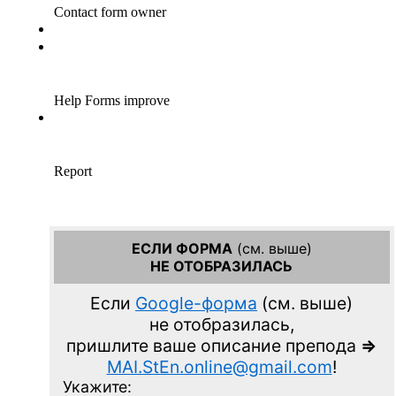
ЕСЛИ ФОРМА
(см. выше)
НЕ ОТОБРАЗИЛАСЬ
Если
Google-форма
(см. выше)
не отобразилась,
пришлите ваше описание препода
=>
MAI.StEn.online@gmail.com
!
Укажите: