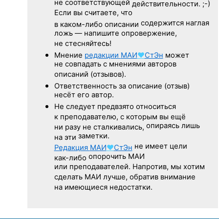
не соответствующей
действительности. ;-)
Если вы считаете, что
содержится наглая
в каком-либо описании
ложь — напишите опровержение,
не стесняйтесь!
Мнение
редакции
МАИ
♥
СтЭн
может
не совпадать с мнениями авторов
описаний (отзывов).
Ответственность
за описание
(отзыв)
несёт его автор.
Не следует
предвзято относиться
к преподавателю,
с которым
вы ещё
опираясь лишь
ни разу
не сталкивались,
заметки.
на эти
не имеет цели
Редакция
МАИ
♥
СтЭн
опорочить МАИ
как-либо
или преподавателей. Напротив, мы хотим
сделать МАИ лучше, обратив внимание
на имеющиеся недостатки.