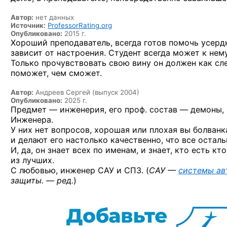
Автор:
нет данных
Источник:
ProfessorRating.org
Опубликовано:
2015 г.
Хороший преподаватель, всегда готов помочь усерд
зависит от настроения. Студент всегда может к нем
Только прочувствовать свою вину он должен как сле
поможет, чем сможет.
Автор:
Андреев Сергей (выпуск 2004)
Опубликовано:
2025 г.
Предмет — инженерия, его проф. состав — демоны, 
Инженера.
У них нет вопросов, хорошая или плохая вы болванк
и делают его настолько качественно, что все осталь
И, да, он знает всех по именам, и знает, кто есть к
из лучших.
С любовью, инженер САУ и СПЗ. (
САУ —
системы ав
защиты. — ред.
)