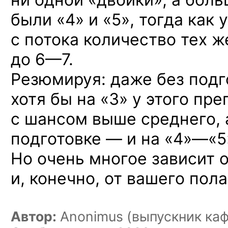
были «4» и «5»,
тогда как 
с потока количество тех ж
до 6—7.
Резюмируя: даже без подг
хотя бы на «3» у этого пр
с шансом выше среднего, 
подготовке —
и на «4»—«5
Но очень многое зависит о
и, конечно, от вашего пола
Автор:
Anonimus (выпускник ка