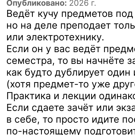
Опубликовано:
2026 г.
Ведёт кучу предметов под
но на деле преподает тол
или электротехнику.
Если он у вас ведёт пред
семестра, то вы начнёте з
как будто дублирует один 
(хотя
предмет-то
уже друго
Практика и лекции одинак
Если сдаете зачёт или экз
в себе, то просто идите п
по-настоящему
подготовит