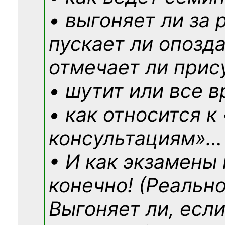
• выгоняет ли за 
пускает ли опозд
отмечает ли прис
• шутит или все в
• как относится к
консультациям»
…
• И как экзамены
конечно! (Реально
Выгоняет ли, если