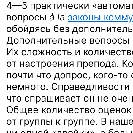
4—5 практически
«автомат
вопросы
à la
законы комм
обойдясь без дополнитель
Дополнительные вопросы 
Их сложность и количество
от настроения препода.
Ко
почти что допрос,
кого-то
немного. Справедливости 
что спрашивает он не очен
Общее количество оценок
от группы к группе. В наш
ни одной «двойки», а бол