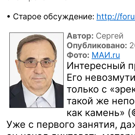
• Старое обсуждение:
http://for
Автор:
Сергей
Опубликовано:
2
Фото:
МАИ.ru
Интересный п
Его невозмут
только с «эр
такой же непо
как камень» (
Уже с первого занятия, д