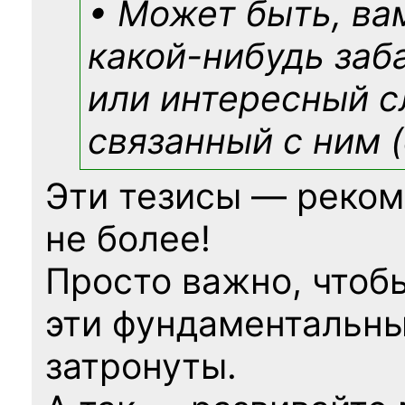
• Может быть, ва
какой-нибудь
заб
или интересный с
связанный с ним (
Эти тезисы — реком
не более!
Просто важно, чтоб
эти фундаментальны
затронуты.