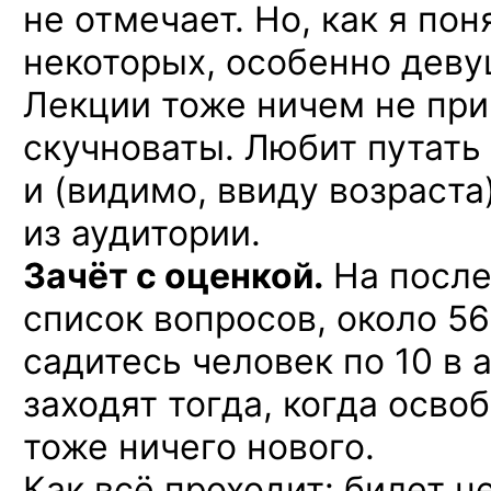
не отмечает. Но, как я пон
некоторых, особенно деву
Лекции тоже ничем не пр
скучноваты. Любит путать
и (видимо, ввиду возраст
из аудитории.
Зачёт с оценкой.
На после
список вопросов, около 56
садитесь человек по 10 в
заходят тогда, когда осв
тоже ничего нового.
Как всё проходит: билет н