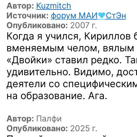
Автор:
Kuzmitch
Источник:
форум
МАИ
♥
СтЭн
Опубликовано:
2007 г.
Когда я учился, Кириллов
вменяемым челом, вялым 
«Двойки» ставил редко. Та
удивительно. Видимо, дост
деятели со специфически
на образование. Ага.
Автор:
Палфи
Опубликовано:
2025 г.