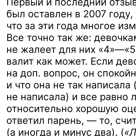
Первый и последний отзыв
был оставлен в 2007 году,
что за эти года многое из
Все точно так же: девочка
не жалеет для них
«4»—«5
валит как может. Если дев
на доп. вопрос, он спокой
и что она не так написала
не написала) и все равно 
относительно хорошую оц
ответил парень, — то, счи
(а иногда и минус два). (
«Л