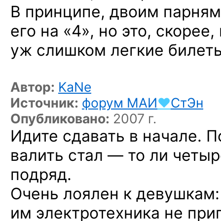
В принципе, двоим парням
его на «4», но это, скорее
уж слишком легкие билет
Автор:
KaNe
Источник:
форум
МАИ
♥
СтЭн
Опубликовано:
2007 г.
Идите сдавать в начале. П
валить стал — то ли четыр
подряд.
Очень лоялен к девушкам: 
им электротехника не приг