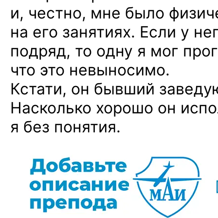
и, честно, мне было физи
на его занятиях. Если у не
подряд, то одну я мог про
что это невыносимо.
Кстати, он бывший завед
Насколько хорошо он испо
я без понятия.