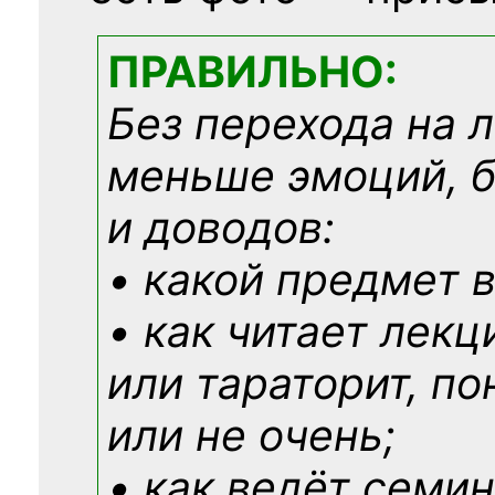
ПРАВИЛЬНО:
Без перехода на 
меньше эмоций, 
и доводов:
• какой предмет в
• как читает лекц
или тараторит, по
или не очень;
• как ведёт семин