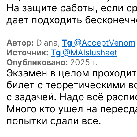
На защите работы, если ср
дает подходить бесконечн
Автор:
Diana,
Tg
@AcceptVenom
Источник:
Tg
@MAIslushaet
Опубликовано:
2025 г.
Экзамен в целом проходит
билет с теоретическими в
с задачей. Надо всё распи
Много кто ушел на пересда
попытки сдали все.