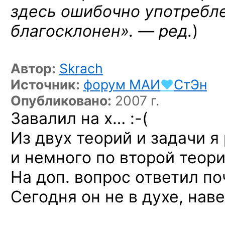
здесь ошибочно употребле
благосклонен». — ред.
)
Автор:
Skrach
Источник:
форум
МАИ
♥
СтЭн
Опубликовано:
2007 г.
Завалил на х… :-(
Из двух теорий и задачи я
и немного по второй теори
На доп. вопрос ответил по
Сегодня он не в духе, нав