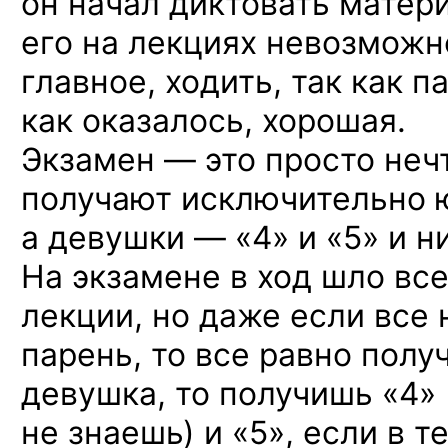
он начал диктовать матери
его на лекциях невозможн
главное, ходить, так как п
как оказалось, хорошая.
Экзамен — это просто нечт
получают исключительно 
а девушки — «4» и «5»
и ни
На экзамене в ход шло вс
лекции, но даже если все 
парень, то все равно полу
девушка, то получишь «4» 
не знаешь) и «5», если в т