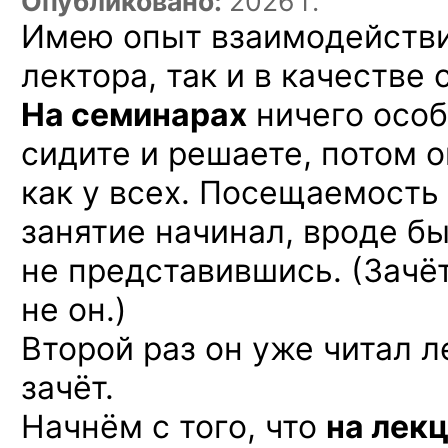
Опубликовано:
2026 г.
Имею опыт взаимодействия
лектора, так и в качестве
На семинарах
ничего особ
сидите и решаете, потом 
как у всех. Посещаемость 
занятие начинал, вроде бы
не представившись. (Зачё
не он.)
Второй раз он уже читал 
зачёт.
Начнём с того, что
на лек