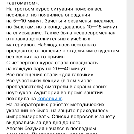
«автоматом».
На третьем курсе ситуация поменялась
несильно, но появились опоздания
на 5—10 минут.
Зачеты и экзамены писались
по билетам, но в конце давалось
10—15 минут
на списывание. Также была несвоевременная
отправка дополнительных учебных
материалов. Наблюдалось несколько
предвзятое отношение к отдельным студентам
без всяких на то причин.
С четвертого курса стала опаздывать
на каждую пару
на 20—40 минут.
Все посещения стали «для галочки».
Все участники лекции (в том числе
преподаватель) смотрели в экраны своих
ноутбуков. Аудитория во время занятий
походила на
коворкинг
.
На лабораторных работах методических
указаний не было, на защите приходилось
импровизировать. Списки вопросов к зачету
выдавались за два дня до него.
Апогей безумия начался в последнем