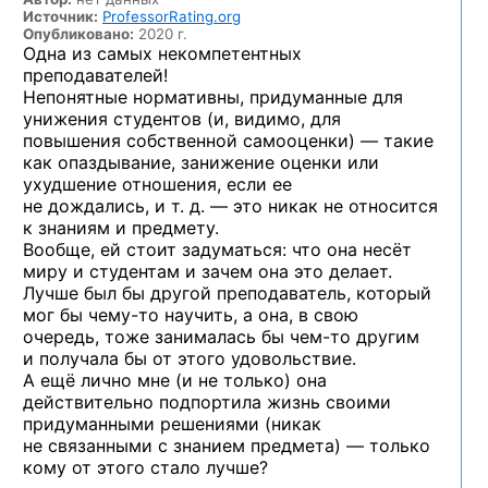
Источник:
ProfessorRating.org
Опубликовано:
2020 г.
Одна из самых некомпетентных
преподавателей!
Непонятные нормативны, придуманные для
унижения студентов (и, видимо, для
повышения собственной самооценки) — такие
как опаздывание, занижение оценки или
ухудшение отношения, если ее
не дождались, и т. д. — это никак не относится
к знаниям и предмету.
Вообще, ей стоит задуматься: что она несёт
миру и студентам и зачем она это делает.
Лучше был бы другой преподаватель, который
мог бы
чему-то
научить, а она, в свою
очередь, тоже занималась бы
чем-то
другим
и получала бы от этого удовольствие.
А ещё лично мне (и не только) она
действительно подпортила жизнь своими
придуманными решениями (никак
не связанными с знанием предмета) — только
кому от этого стало лучше?