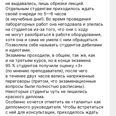
не выдавались, лишь обрезки лекций.
Отдельным студентам приходилось ждать
своей очереди
по 5—6 часов
(в неучебные дни!). Во время проведения
лабораторных работ она негодовала и злилась
на студентов
из-за
того, что они с ходу
не могут разобраться в работе оборудования,
хотя она и сама не умела с ним обращаться.
Позволяла себе называть студентов дебилами
и идиотами.
Экзамены проходили, в общем, так же, как
и на третьем курсе, но в конце экзамена
95 % студентов получили оценку «3»
(по мнению преподавателя), после чего
в течение двух часов велись напряженные
переговоры (притом, что экзаменационные
вопросы были полностью расписаны).
Некоторые студенты чуть не лишились
красного диплома.
Особенно хочется отметить ее «таланты» как
дипломного руководителя. Чтобы встретиться
с ней для консультации, приходилось ждать