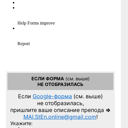
ЕСЛИ ФОРМА
(см. выше)
НЕ ОТОБРАЗИЛАСЬ
Если
Google-форма
(см. выше)
не отобразилась,
пришлите ваше описание препода
=>
MAI.StEn.online@gmail.com
!
Укажите: