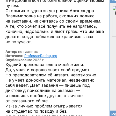
а не добиваться положительной оценки любым
путём.
Скольких студентов устроила Александра
Владимировна на работу, скольких водила
на выставки, не считаясь со своим временем.
А те, кто хочет всё получить не напрягаясь,
конечно, недовольны и льют грязь. Что им ещё
делать, когда поблажек за красивые глаза
не получают.
Автор:
нет данных
Источник:
ProfessorRating.org
Опубликовано:
2022 г.
Худший преподаватель в моей жизни.
Да, умная и хорошо знает свой предмет.
Но преподавателем её назвать невозможно.
Не умеет доносить материал, неадекватно
себя ведёт. Даёт задания — пишешь под
диктовку; приходишь на экзамен —
и слышишь вообще другое, отличное
от сказанного ей же.
Из-за
личных проблем отыгрывается
на студентах по поводу и без.
Ро