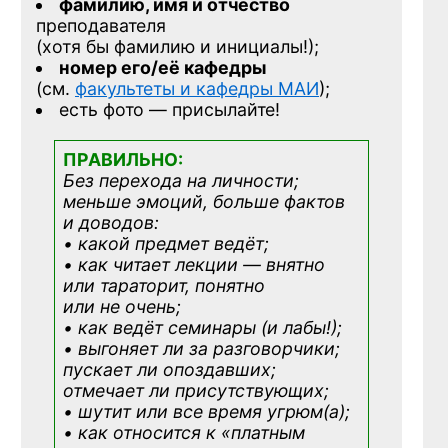
фамилию, имя и отчество
преподавателя
(хотя бы фамилию и инициалы!);
номер его/её кафедры
(см.
факультеты и кафедры МАИ
);
есть фото — присылайте!
ПРАВИЛЬНО:
Без перехода на личности;
меньше эмоций, больше фактов
и доводов:
• какой предмет ведёт;
• как читает лекции — внятно
или тараторит, понятно
или не очень;
• как ведёт семинары (и лабы!);
• выгоняет ли за разговорчики;
пускает ли опоздавших;
отмечает ли присутствующих;
• шутит или все время угрюм(а);
• как относится к «платным