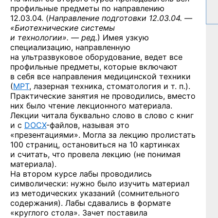
профильные предметы по направлению
12.03.04. (
Направление подготовки 12.03.04. —
«Биотехнические системы
и технологии». — ред.
) Имея узкую
специализацию, направленную
на ультразвуковое оборудование, ведет все
профильные предметы, которые включают
в себя все направления медицинской техники
(
МРТ
, лазерная техника, стоматология и т. п.).
Практические занятия не проводились, вместо
них было чтение лекционного материала.
Лекции читала буквально слово в слово с книг
и c
DOCX
-файлов,
называя это
«презентациями». Могла за лекцию пролистать
100 страниц, остановиться на 10 картинках
и считать, что провела лекцию (не понимая
материала).
На втором курсе лабы проводились
символически: нужно было изучить материал
из методических указаний (сомнительного
содержания). Лабы сдавались в формате
«круглого стола». Зачет поставила