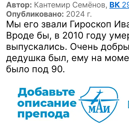
Автор:
Кантемир Семёнов,
ВК
2
Опубликовано:
2024 г.
Мы его звали Гироскоп Ив
Вроде бы, в 2010 году уме
выпускались. Очень добры
дедушка был, ему на моме
было под 90.