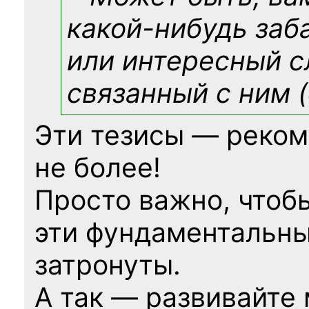
какой-нибудь
заб
или интересный с
связанный с ним (
Эти тезисы — реком
не более!
Просто важно, чтоб
эти фундаментальны
затронуты.
А так — развивайте