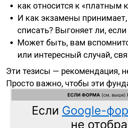
ЕСЛИ ФОРМА
(см. выше)
Если
Google-фо
не отобра