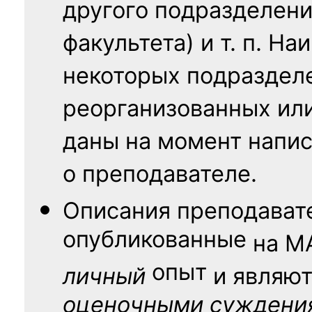
другого подразделени
факультета) и т. п. Н
некоторых подраздел
реорганизованных ил
даны на момент напис
о преподавателе.
Описания преподават
опубликованные
на
М
опыт
личный
и являю
оценочными суждени