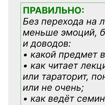
ПРАВИЛЬНО:
Без перехода на 
меньше эмоций, 
и доводов:
• какой предмет в
• как читает лекц
или тараторит, по
или не очень;
• как ведёт семин