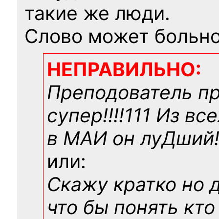
такие же люди.
Слово может больно
НЕПРАВИЛЬНО:
Преподователь п
супер!!!!111 Из вс
в МАИ он луДший!!
или:
Скажу кратко но 
что бы понять кто