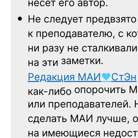
несёт его автор.
Не следует
предвзято
к преподавателю,
с к
ни разу
не сталкивали
заметки.
на эти
Редакция
МАИ
♥
СтЭн
опорочить 
как-либо
или преподавателей. 
сделать МАИ лучше, 
на имеющиеся недост