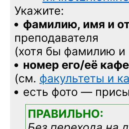
Укажите:
фамилию, имя и о
преподавателя
(хотя бы фамилию и 
номер его/её каф
(см.
факультеты и 
есть фото — присы
ПРАВИЛЬНО:
Без перехода на 