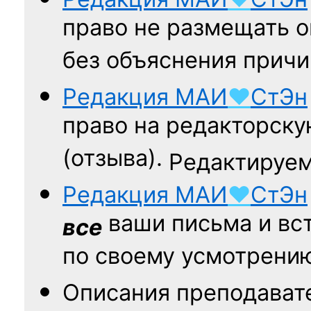
право не размещать о
без объяснения причи
Редакция
МАИ
♥
СтЭн
право на редакторску
(отзыва).
Редактируем
Редакция
МАИ
♥
СтЭн
ваши письма и вст
все
по своему усмотрени
Описания преподават