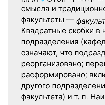
смысла и традиционн
факультеты —
факуль
Квадратные скобки в 
подразделения (кафед
означают, что подраз
реорганизовано; пере
расформировано; вклю
другого подразделени
факультета) и т. п. Н