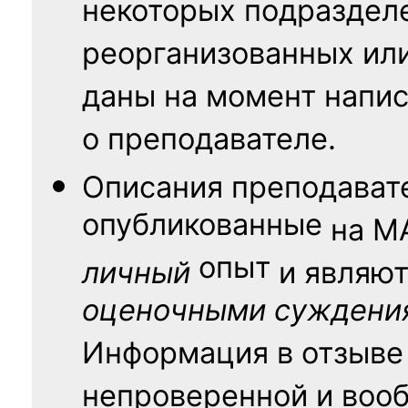
некоторых подраздел
реорганизованных ил
даны на момент напис
о преподавателе.
Описания преподават
опубликованные
на
М
опыт
личный
и являю
оценочными суждени
Информация в отзыве
непроверенной и воо