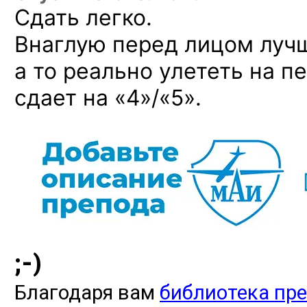
Сдать легко.
Внаглую перед лицом лучш
а то реально улететь на 
сдает на «4»/«5».