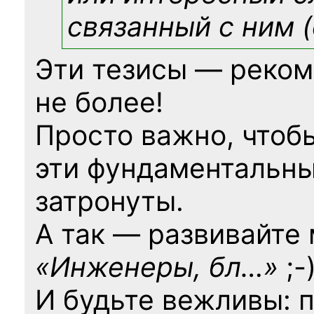
связанный с ним (
Эти тезисы — реком
не более!
Просто важно, чтоб
эти фундаментальны
затронуты.
А так — развивайте
«Инженеры, бл…»
;-
И будьте вежливы: 