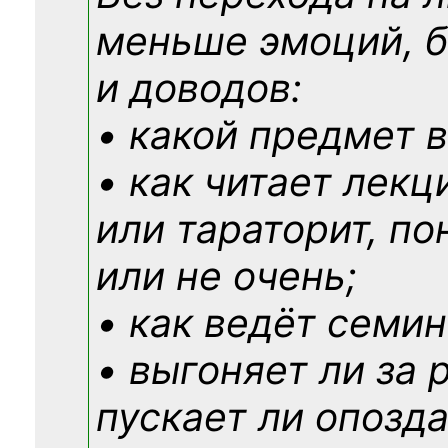
меньше эмоций, 
и доводов:
• какой предмет в
• как читает лекц
или тараторит, по
или не очень;
• как ведёт семин
• выгоняет ли за 
пускает ли опозд