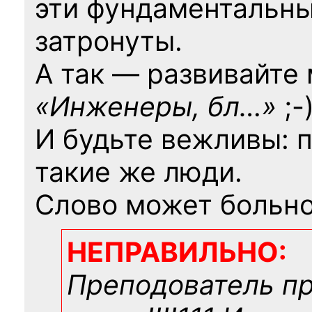
эти фундаментальны
затронуты.
А так — развивайте
«Инженеры, бл…»
;-
И будьте вежливы: 
такие же люди.
Слово может больно
НЕПРАВИЛЬНО:
Преподователь п