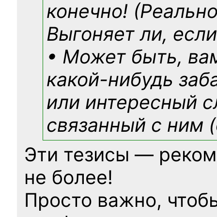
конечно! (Реально
Выгоняет ли, если
• Может быть, ва
какой-нибудь
заб
или интересный с
связанный с ним (
Эти тезисы — реком
не более!
Просто важно, чтоб