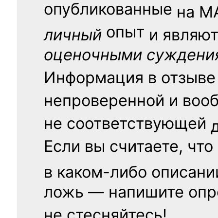
опубликованные
на
М
опыт
личный
и являю
оценочными суждени
Информация в отзыве
непроверенной и воо
не соответствующей
Если вы считаете, что
в каком-либо описани
ложь — напишите опр
не стесняйтесь!