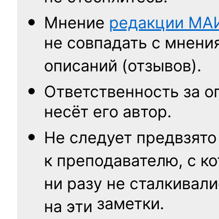
Мнение
редакции
МА
не совпадать с мнени
описаний (отзывов).
Ответственность
за о
несёт его автор.
Не следует
предвзято
к преподавателю,
с к
ни разу
не сталкивали
заметки.
на эти