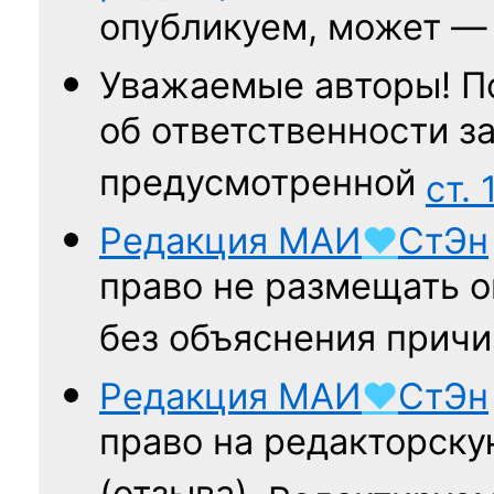
опубликуем, может 
Уважаемые авторы! П
об ответственности за
предусмотренной
ст. 
Редакция
МАИ
♥
СтЭн
право не размещать о
без объяснения причи
Редакция
МАИ
♥
СтЭн
право на редакторску