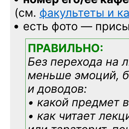
(см.
факультеты и 
есть фото — присы
ПРАВИЛЬНО:
Без перехода на 
меньше эмоций, 
и доводов:
• какой предмет в
• как читает лекц