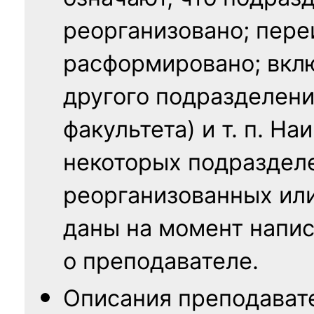
реорганизовано; пере
расформировано; вклю
другого подразделени
факультета) и т. п. Н
некоторых подраздел
реорганизованных ил
даны на момент напис
о преподавателе.
Описания преподават