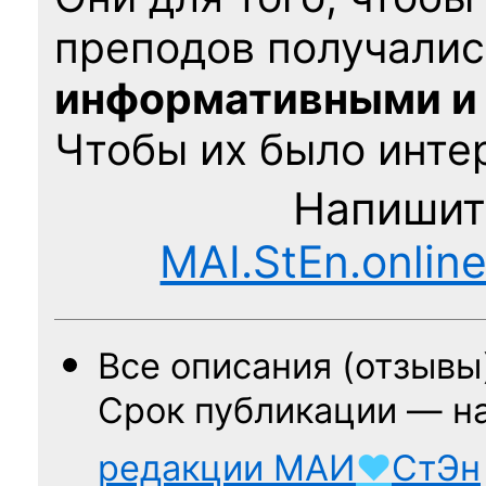
преподов получалис
информативными и
Чтобы их было интер
Напишит
MAI.StEn.onlin
Все описания (отзывы
Срок публикации — н
редакции
МАИ
♥
СтЭн