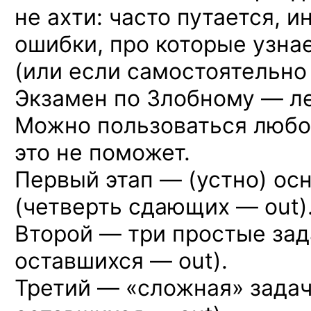
не ахти: часто путается, и
ошибки, про которые узна
(или если самостоятельно
Экзамен по Злобному — ле
Можно пользоваться любой
это не поможет.
Первый этап — (устно) ос
(четверть сдающих — out)
Второй — три простые зад
оставшихся — out).
Третий — «сложная» задач