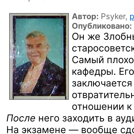
Автор:
Psyker,
p
Опубликовано:
Он же Злобн
старосоветск
Самый плохо
кафедры. Его
заключается
отвратитель
отношении к 
После
него заходить в ауд
На экзамене — вообще сдо