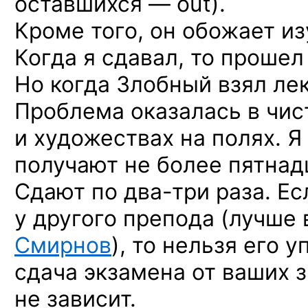
оставшихся — out).
Кроме того, он обожает из
Когда я сдавал, то прошел 
Но когда Злобный взял ле
Проблема оказалась в чис
и художествах на полях. Я 
получают не более пятнадц
Сдают по два-три раза. Ес
у другого препода (лучше 
Смирнов
), то нельзя его 
сдача экзамена от ваших 
не зависит.