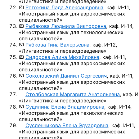
«Лингвистика и переводоведение»
Рогожина Лада Александровна
,
каф. И-11,
«Иностранный язык для аэрокосмических
специальностей»
Рыбакова Людмила Викторовна
,
каф. И-14,
«Иностранный язык для технологических
специальностей»
Рябкова Гина Валерьевна
,
каф. И-12,
«Лингвистика и переводоведение»
Сидорова Алина Михайловна
,
каф. И-11,
«Иностранный язык для аэрокосмических
специальностей»
Соколовский Даниил Сергеевич
,
каф. И-11,
«Иностранный язык для аэрокосмических
специальностей»
Столбовская Маргарита Анатольевна
,
каф. И
«Лингвистика и переводоведение»
Судилина Елена Владимировна
,
каф. И-14,
«Иностранный язык для технологических
специальностей»
Сусленникова Елена Эдуардовна
,
каф. И-11,
«Иностранный язык для аэрокосмических
специальностей»