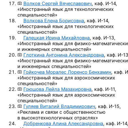
Волков Сергей Вячеславович
,
каф. И-14,
«Иностранный язык для технологических
специальностей»
Волкова Елена Борисовна
,
каф. И-14,
«Иностранный язык для технологических
специальностей»
Галецкая Ирина Михайловна
,
каф. И-13,
«Иностранный язык
для физико-математически
и инженерных специальностей»
Глоткина Антонина Александровна
,
каф. И-13
«Иностранный язык
для физико-математически
и инженерных специальностей»
Гойкочеа Моралес Лоренсо Бенхамин
,
каф. И
«Иностранный язык для аэрокосмических
специальностей»
Гоюшова Лейла Мазахировна
,
каф. И-11,
«Иностранный язык для аэрокосмических
специальностей»
Гуляев Виталий Владимирович
,
каф. И-15,
«Реклама и связи с общественностью
в высокотехнологичных отраслях»
Добренкова Алина Александровна
,
каф. И-14