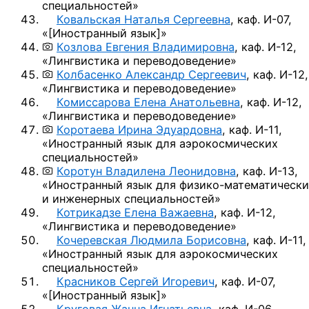
специальностей»
Ковальская Наталья Сергеевна
,
каф. И-07,
«
[Иностранный язык]
»
Козлова Евгения Владимировна
,
каф. И-12,
«Лингвистика и переводоведение»
Колбасенко Александр Сергеевич
,
каф. И-12,
«Лингвистика и переводоведение»
Комиссарова Елена Анатольевна
,
каф. И-12,
«Лингвистика и переводоведение»
Коротаева Ирина Эдуардовна
,
каф. И-11,
«Иностранный язык для аэрокосмических
специальностей»
Коротун Владилена Леонидовна
,
каф. И-13,
«Иностранный язык
для физико-математически
и инженерных специальностей»
Котрикадзе Елена Важаевна
,
каф. И-12,
«Лингвистика и переводоведение»
Кочеревская Людмила Борисовна
,
каф. И-11,
«Иностранный язык для аэрокосмических
специальностей»
Красников Сергей Игоревич
,
каф. И-07,
«
[Иностранный язык]
»