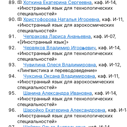
Хоткина Екатерина Сергеевна
,
каф. И-14,
«Иностранный язык для технологических
специальностей»
Христофорова Наталья Игоревна
,
каф. И-11,
«Иностранный язык для аэрокосмических
специальностей»
Чепракова Лариса Ананьевна
,
каф. И-07,
«
[Иностранный язык]
»
Червяков Владимир Игор
ь
евич
,
каф. И-14,
«Иностранный язык для технологических
специальностей»
Чувилина Олеся Владимировна
,
каф. И-12,
«Лингвистика и переводоведение»
Чуксина Оксана Владимировна
,
каф. И-11,
«Иностранный язык для аэрокосмических
специальностей»
Шанина Александра Ивановна
,
каф. И-14,
«Иностранный язык для технологических
специальностей»
Шаройко Екатерина Александровна
,
каф. И-1
«Иностранный язык для технологических
специальностей»