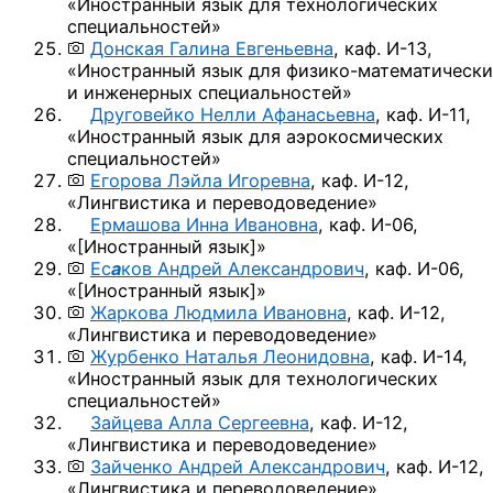
«Иностранный язык для технологических
специальностей»
Донская Галина Евгеньевна
,
каф. И-13,
«Иностранный язык
для физико-математически
и инженерных специальностей»
Друговейко Нелли Афанасьевна
,
каф. И-11,
«Иностранный язык для аэрокосмических
специальностей»
Егорова Лэйла Игоревна
,
каф. И-12,
«Лингвистика и переводоведение»
Ермашова Инна Ивановна
,
каф. И-06,
«
[Иностранный язык]
»
Ес
а
ков Андрей Александрович
,
каф. И-06,
«
[Иностранный язык]
»
Жаркова Людмила Ивановна
,
каф. И-12,
«Лингвистика и переводоведение»
Журбенко Наталья Леонидовна
,
каф. И-14,
«Иностранный язык для технологических
специальностей»
Зайцева Алла Сергеевна
,
каф. И-12,
«Лингвистика и переводоведение»
Зайченко Андрей Александрович
,
каф. И-12,
«Лингвистика и переводоведение»