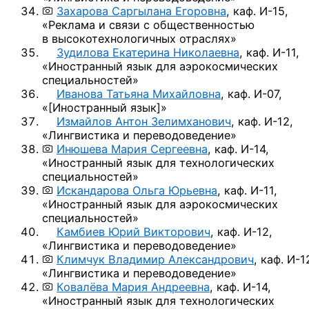
Захарова Саргылана Егоровна
,
каф. И-15,
«Реклама и связи с общественностью
в высокотехнологичных отраслях»
Зудилова Екатерина Николаевна
,
каф. И-11,
«Иностранный язык для аэрокосмических
специальностей»
Иванова Татьяна Михайловна
,
каф. И-07,
«
[Иностранный язык]
»
Измайлов Антон Зелимханович
,
каф. И-12,
«Лингвистика и переводоведение»
Инюшева Мария Сергеевна
,
каф. И-14,
«Иностранный язык для технологических
специальностей»
Искандарова Ольга Юрьевна
,
каф. И-11,
«Иностранный язык для аэрокосмических
специальностей»
Камбиев Юрий Викторович
,
каф. И-12,
«Лингвистика и переводоведение»
Климчук Владимир Александрович
,
каф. И-1
«Лингвистика и переводоведение»
Ковалёва Мария Андреевна
,
каф. И-14,
«Иностранный язык для технологических