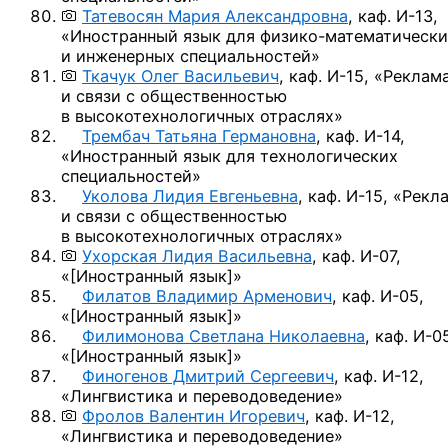
Татевосян Мария Александровна
,
каф. И-13,
«Иностранный язык
для физико-математически
и инженерных специальностей»
Ткачук Олег Васильевич
,
каф. И-15,
«Реклам
и связи с общественностью
в высокотехнологичных отраслях»
Трембач Татьяна Германовна
,
каф. И-14,
«Иностранный язык для технологических
специальностей»
Уколова Лидия Евгеньевна
,
каф. И-15,
«Рекл
и связи с общественностью
в высокотехнологичных отраслях»
Ухорская Лидия Васильевна
,
каф. И-07,
«
[Иностранный язык]
»
Филатов Владимир Арменович
,
каф. И-05,
«
[Иностранный язык]
»
Филимонова Светлана Николаевна
,
каф. И-0
«
[Иностранный язык]
»
Финогенов Дмитрий Сергеевич
,
каф. И-12,
«Лингвистика и переводоведение»
Фролов Валентин Игоревич
,
каф. И-12,
«Лингвистика и переводоведение»