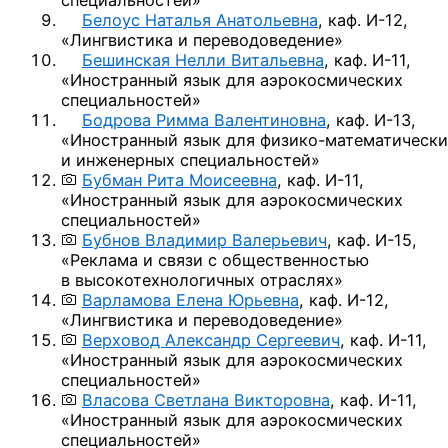
специальностей»
Белоус Наталья Анатольевна
,
каф. И-12,
«Лингвистика и переводоведение»
Бешинская Нелли Витальевна
,
каф. И-11,
«Иностранный язык для аэрокосмических
специальностей»
Бодрова Римма Валентиновна
,
каф. И-13,
«Иностранный язык
для физико-математически
и инженерных специальностей»
Бубман Рита Моисеевна
,
каф. И-11,
«Иностранный язык для аэрокосмических
специальностей»
Бубнов Владимир Валерьевич
,
каф. И-15,
«Реклама и связи с общественностью
в высокотехнологичных отраслях»
Варламова Елена Юрьевна
,
каф. И-12,
«Лингвистика и переводоведение»
Верховод Александр Сергеевич
,
каф. И-11,
«Иностранный язык для аэрокосмических
специальностей»
Власова Светлана Викторовна
,
каф. И-11,
«Иностранный язык для аэрокосмических
специальностей»