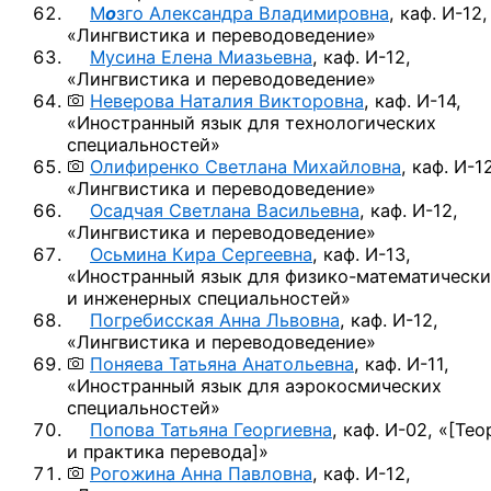
М
о
зго Александра Владимировна
,
каф. И-12,
«Лингвистика и переводоведение»
Мусина Елена Миазьевна
,
каф. И-12,
«Лингвистика и переводоведение»
Неверова Наталия Викторовна
,
каф. И-14,
«Иностранный язык для технологических
специальностей»
Олифиренко Светлана Михайловна
,
каф. И-12
«Лингвистика и переводоведение»
Осадчая Светлана Васильевна
,
каф. И-12,
«Лингвистика и переводоведение»
Осьмина Кира Сергеевна
,
каф. И-13,
«Иностранный язык
для физико-математически
и инженерных специальностей»
Погребисская Анна Львовна
,
каф. И-12,
«Лингвистика и переводоведение»
Поняева Татьяна Анатольевна
,
каф. И-11,
«Иностранный язык для аэрокосмических
специальностей»
Попова Татьяна Георгиевна
,
каф. И-02,
«
[Тео
и практика перевода]
»
Рогожина Анна Павловна
,
каф. И-12,