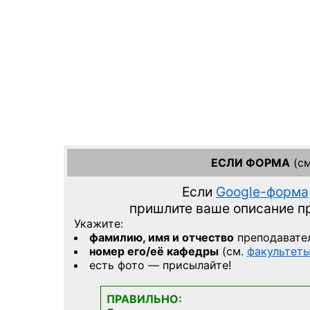
ЕСЛИ ФОРМА
(см
Если
Google-форма
пришлите ваше описание 
Укажите:
фамилию, имя и отчество
преподавате
номер его/её кафедры
(см.
факультет
есть фото — присылайте!
ПРАВИЛЬНО: