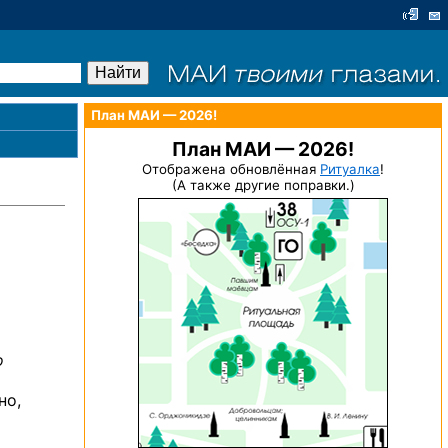
План МАИ — 2026!
План МАИ — 2026!
Отображена обновлённая
Ритуалка
!
(А также другие поправки.)
о
но,