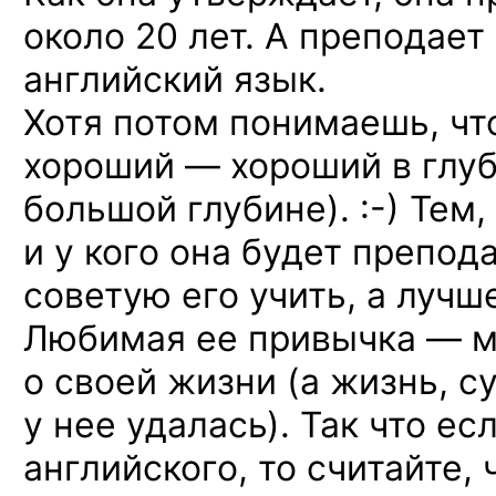
около 20 лет. А преподает
английский язык.
Хотя потом понимаешь, чт
хороший — хороший в глуб
большой
глубине). :-)
Тем, 
и у кого она будет препод
советую его учить, а лучш
Любимая ее привычка — м
о своей жизни (а жизнь, с
у нее удалась). Так что ес
английского, то считайте, 