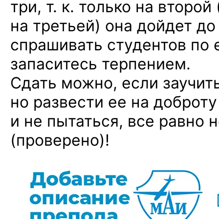
три, т. к. только на второй
на третьей) она дойдет до
спрашивать студентов по е
запаситесь терпением.
Сдать можно, если заучит
но развести ее на доброт
и не пытаться, все равно 
(проверено)!