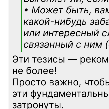
• Может быть, ва
какой-нибудь
заб
или интересный с
связанный с ним (
Эти тезисы — реком
не более!
Просто важно, чтоб
эти фундаментальны
затронуты.