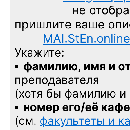
не отобра
пришлите ваше оп
MAI.StEn.onlin
Укажите:
фамилию, имя и о
преподавателя
(хотя бы фамилию и 
номер его/её каф
(см.
факультеты и 