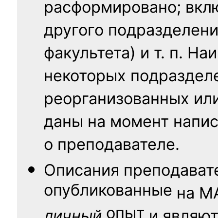
расформировано; вклю
другого подразделени
факультета) и т. п. Н
некоторых подраздел
реорганизованных ил
даны на момент напис
о преподавателе.
Описания преподават
опубликованные
на
М
опыт
личный
и являю