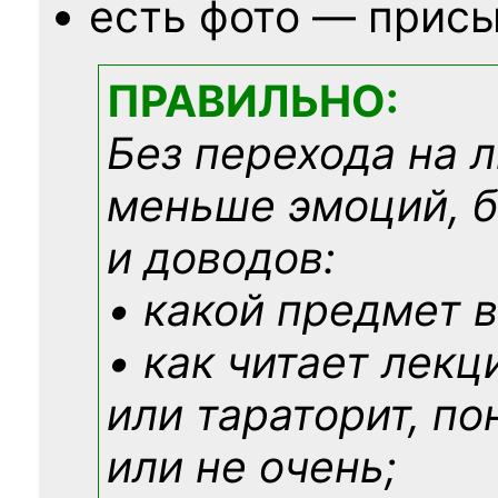
есть фото — присы
ПРАВИЛЬНО:
Без перехода на 
меньше эмоций, 
и доводов:
• какой предмет в
• как читает лекц
или тараторит, по
или не очень;