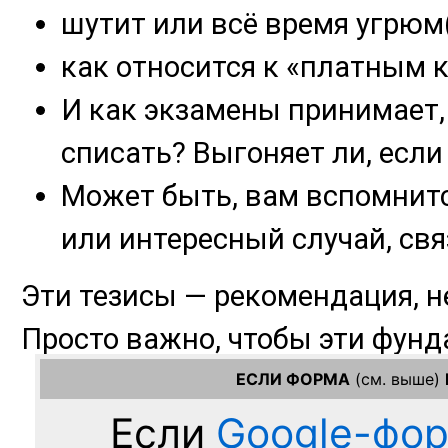
ЕСЛИ ФОРМА
(см. выше)
Если
Google-фо