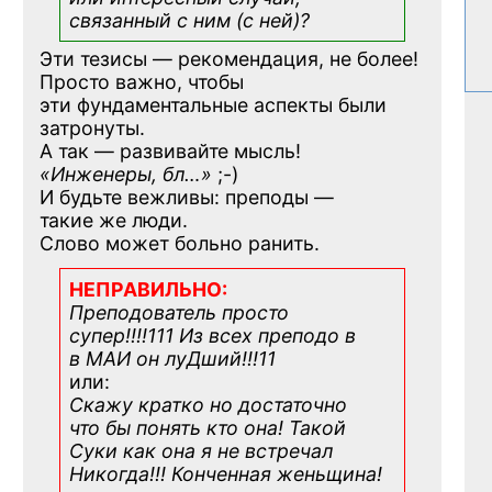
связанный с ним (с ней)?
Эти тезисы — рекомендация, не более!
Просто важно, чтобы
эти фундаментальные аспекты были
затронуты.
А так — развивайте мысль!
«Инженеры, бл…»
;-)
И будьте вежливы: преподы —
такие же люди.
Слово может больно ранить.
НЕПРАВИЛЬНО:
Преподователь просто
супер!!!!111 Из всех преподо в
в МАИ он луДший!!!11
или:
Скажу кратко но достаточно
что бы понять кто она! Такой
Суки как она я не встречал
Никогда!!! Конченная
женьщина!