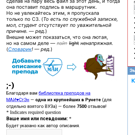
сделав на пару весь файл за этот день, и тогда
она поставит подпись в маршрутник.
Но не увлекайтесь этим, я пропускала
только по СЗ. (
То есть по служебной записке,
мол, студент отсутствует по уважительной
причине. — ред.
)
Внешне может показаться, что она лютая,
но на самом деле —
лайт
light
ненапряжная.
(
Словарик
! — ред.
)
Эм
К