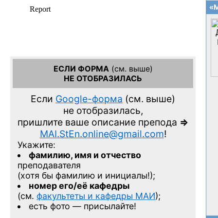
«М
ЕСЛИ ФОРМА
(см. выше)
НЕ ОТОБРАЗИЛАСЬ
Если
Google-форма
(см. выше)
не отобразилась,
пришлите ваше описание препода
=>
MAI.StEn.online@gmail.com
!
Укажите:
фамилию, имя и отчество
преподавателя
(хотя бы фамилию и инициалы!);
номер его/её кафедры
(см.
факультеты и кафедры МАИ
);
есть фото — присылайте!