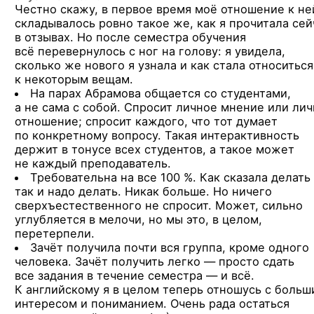
Честно скажу, в первое время моё отношение к не
складывалось ровно такое же, как я прочитала сей
в отзывах. Но после семестра обучения
всё перевернулось с ног на голову: я увидела,
сколько же нового я узнала и как стала относиться
к некоторым вещам.
На парах Абрамова общается со студентами,
а не сама с собой. Спросит личное мнение или ли
отношение; спросит каждого, что тот думает
по конкретному вопросу. Такая интерактивность
держит в тонусе всех студентов, а такое может
не каждый преподаватель.
Требовательна на все 100 %. Как сказала делать
так и надо делать. Никак больше. Но ничего
сверхъестественного не спросит. Может, сильно
углубляется в мелочи, но мы это, в целом,
перетерпели.
Зачёт получила почти вся группа, кроме одного
человека. Зачёт получить легко — просто сдать
все задания в течение семестра — и всё.
К английскому я в целом теперь отношусь с больш
интересом и пониманием. Очень рада остаться