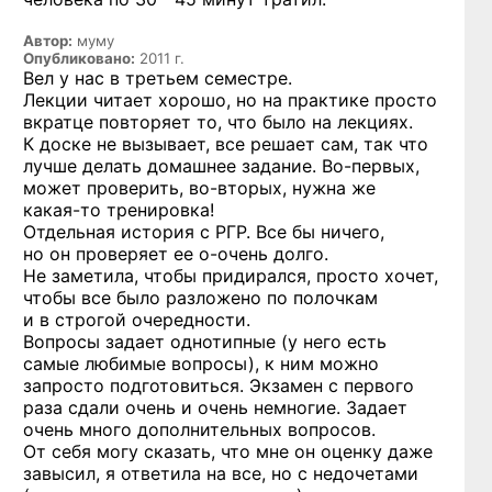
Автор:
муму
Опубликовано:
2011 г.
Вел у нас в третьем семестре.
Лекции читает хорошо, но на практике просто
вкратце повторяет то, что было на лекциях.
К доске не вызывает, все решает сам, так что
лучше делать домашнее задание.
Во-первых,
может проверить,
во-вторых,
нужна же
какая-то
тренировка!
Отдельная история с РГР. Все бы ничего,
но он проверяет ее
о-очень
долго.
Не заметила, чтобы придирался, просто хочет,
чтобы все было разложено по полочкам
и в строгой очередности.
Вопросы задает однотипные (у него есть
самые любимые вопросы), к ним можно
запросто подготовиться. Экзамен с первого
раза сдали очень и очень немногие. Задает
очень много дополнительных вопросов.
От себя могу сказать, что мне он оценку даже
завысил, я ответила на все, но с недочетами