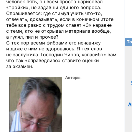
человек пять, он всем просто нарисовал
«тройки», не задав ни единого вопроса.
Спрашивается: где стимул учить
что-то,
отвечать, доказывать, если в конечном итоге
тебе все равно с трудом ставят «3» наравне
с теми, кто не открывал материала вообще,
а гулял, пил и прочее?
То
С тех пор всеми фибрами его ненавижу
и даже с ним не здороваюсь. Я тех слов
не заслужила. Господин Чиров, «спасибо» вам,
что так «справедливо» ставите оценки
за экзамен.
Авторы:
А