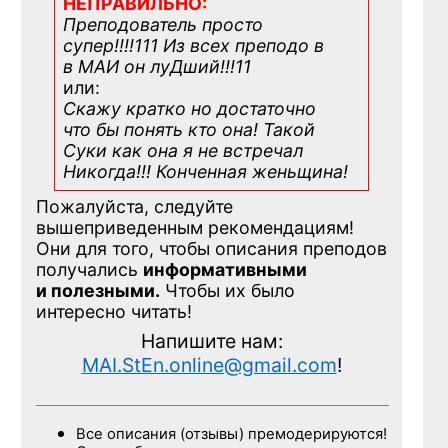
НЕПРАВИЛЬНО:
Преподователь просто
супер!!!!111 Из всех преподо в
в МАИ он луДший!!!11
или:
Скажу кратко но достаточно
что бы понять кто она! Такой
Суки как она я не встречал
Никогда!!! Конченная
женьщина!
Пожалуйста, следуйте
вышеприведенным рекомендациям!
Они для того, чтобы описания преподов
получались
информативными
и полезными.
Чтобы их было
интересно читать!
Напишите нам:
MAI.StEn.online@gmail.com
!
Все описания (отзывы) премодерируются!