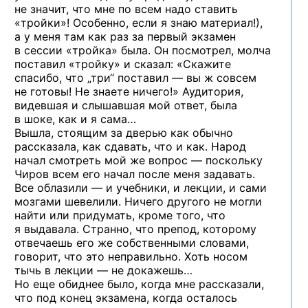
не значит, что мне по всем надо ставить
«тройки»! Особенно, если я знаю материал!),
а у меня там как раз за первый экзамен
в сессии «тройка» была. Он посмотрел, молча
поставил «тройку» и сказал: «Скажите
спасибо, что „три“ поставил — вы ж совсем
не готовы! Не знаете ничего!» Аудитория,
видевшая и слышавшая мой ответ, была
в шоке, как и я сама…
Вышла, стоящим за дверью как обычно
рассказала, как сдавать, что и как. Народ
начал смотреть мой же вопрос — поскольку
Чиров всем его начал после меня задавать.
Все облазили — и учебники, и лекции, и сами
мозгами шевелили. Ничего другого не могли
найти или придумать, кроме того, что
я выдавала. Странно, что препод, которому
отвечаешь его же собственными словами,
говорит, что это неправильно. Хоть носом
тычь в лекции — не докажешь…
Но еще обиднее было, когда мне рассказали,
что под конец экзамена, когда осталось