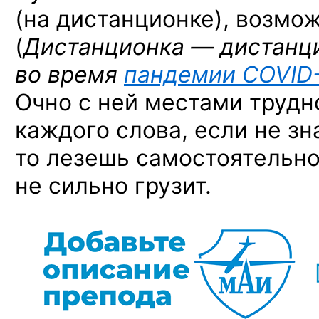
(на дистанционке), возмо
(
Дистанционка — дистанц
во время
пандемии
COVID
Очно с ней местами трудн
каждого слова, если не з
то лезешь самостоятельно 
не сильно грузит.