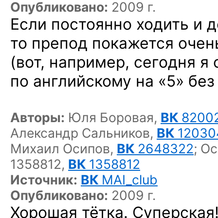
Опубликовано:
2009 г.
Если постоянно ходить и 
то препод покажется оче
(вот, например, сегодня я
по английскому на «5» без
Авторы:
Юля Боровая,
ВК
8200
Александр Сальников,
ВК
12030
Михаил Осипов,
ВК
2648322
;
Ос
1358812,
ВК
1358812
Источник:
ВК
MAI_club
Опубликовано:
2009 г.
Хорошая тётка. Суперская!