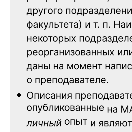
другого подразделени
факультета) и т. п. Н
некоторых подраздел
реорганизованных ил
даны на момент напис
о преподавателе.
Описания преподават
опубликованные
на
М
опыт
личный
и являю