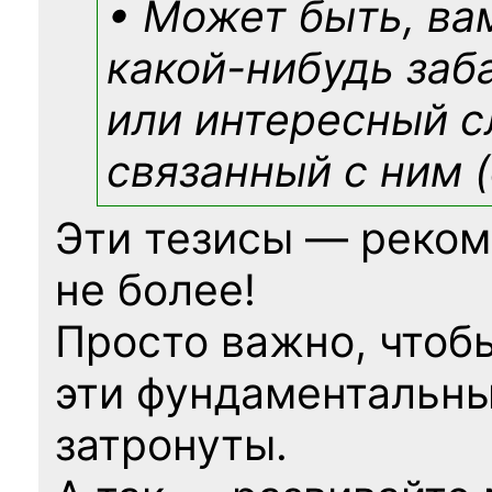
• Может быть, ва
какой-нибудь
заб
или интересный с
связанный с ним (
Эти тезисы — реком
не более!
Просто важно, чтоб
эти фундаментальны
затронуты.