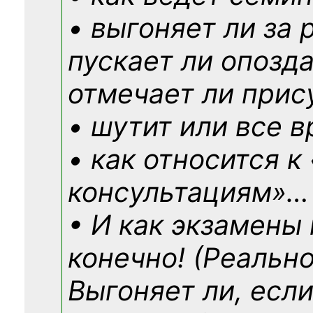
• выгоняет ли за 
пускает ли опозд
отмечает ли прис
• шутит или все в
• как относится к
консультациям»
…
• И как экзамены
конечно! (Реально
Выгоняет ли, если