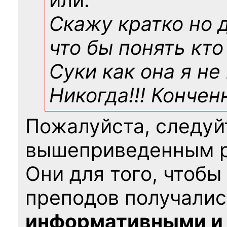
Скажу кратко но 
что бы понять кто
Суки как она я не
Никогда!!! Конче
Пожалуйста, следуй
вышеприведенным 
Они для того, чтобы
преподов получалис
информативными и