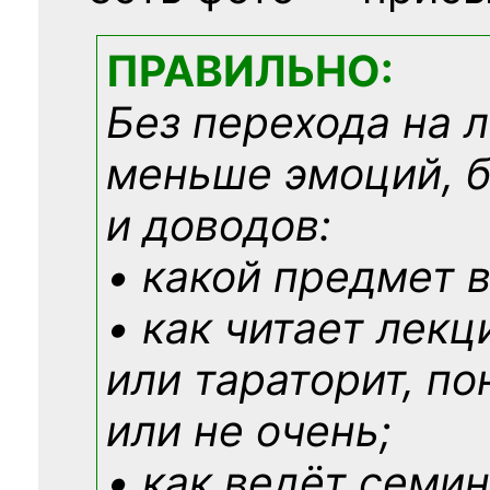
ПРАВИЛЬНО:
Без перехода на 
меньше эмоций, 
и доводов:
• какой предмет в
• как читает лекц
или тараторит, по
или не очень;
• как ведёт семин