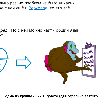
лько раз, но проблем не было никаких.
че с ней ещё и
Верховод
, то это всё.
 ред.
)
Но с ней можно найти общий язык.
т.