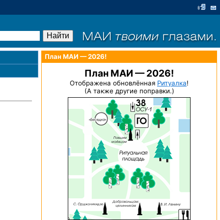
План МАИ — 2026!
План МАИ — 2026!
Отображена обновлённая
Ритуалка
!
(А также другие поправки.)