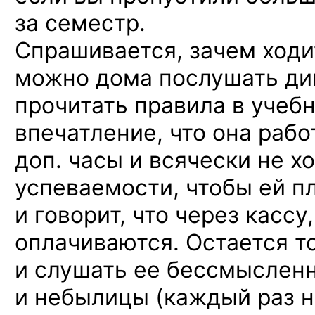
за семестр.
Спрашивается, зачем ходит
можно дома послушать ди
прочитать правила в учеб
впечатление, что она рабо
доп. часы и всячески не х
успеваемости, чтобы ей п
и говорит, что через кассу
оплачиваются. Остается т
и слушать ее бессмыслен
и небылицы (каждый раз н