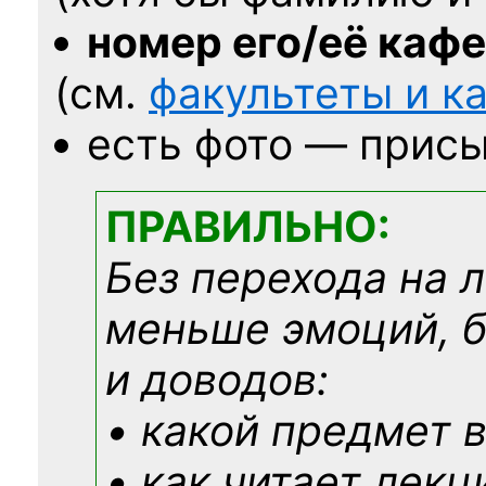
номер его/её каф
(см.
факультеты и 
есть фото — присы
ПРАВИЛЬНО:
Без перехода на 
меньше эмоций, 
и доводов:
• какой предмет в
• как читает лекц