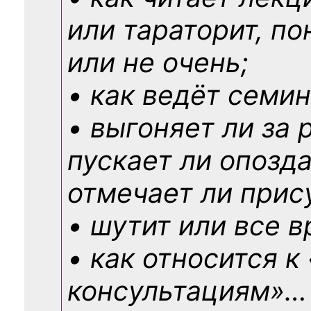
или тараторит, по
или не очень;
• как ведёт семин
• выгоняет ли за 
пускает ли опозд
отмечает ли прис
• шутит или все в
• как относится к
консультациям»
…