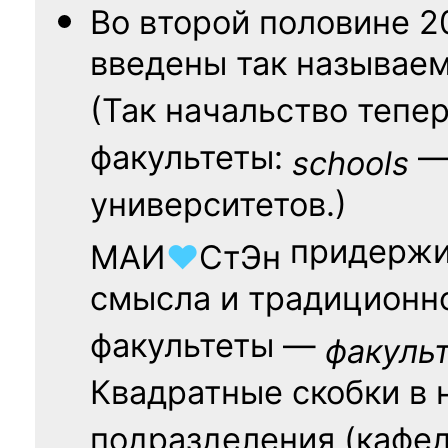
Во второй половине
2
введены так называе
(Так начальство тепе
факультеты:
— 
schools
университетов.)
придержи
МАИ
♥
СтЭн
смысла и традиционн
факультеты —
факуль
Квадратные скобки в 
подразделения (кафед