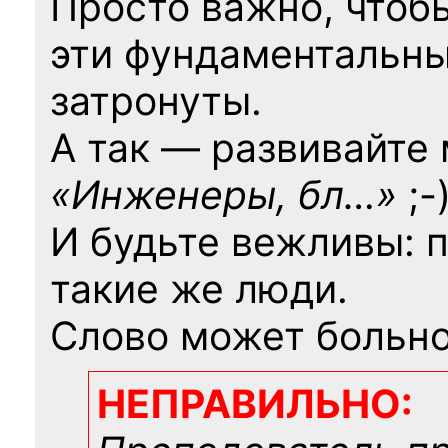
Просто важно, чтоб
эти фундаментальны
затронуты.
А так — развивайте
«Инженеры, бл…»
;-
И будьте вежливы: 
такие же люди.
Слово может больно
НЕПРАВИЛЬНО: