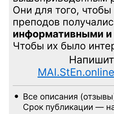
Они для того, чтобы
преподов получалис
информативными и
Чтобы их было интер
Напишит
MAI.StEn.onlin
Все описания (отзывы
Срок публикации — н