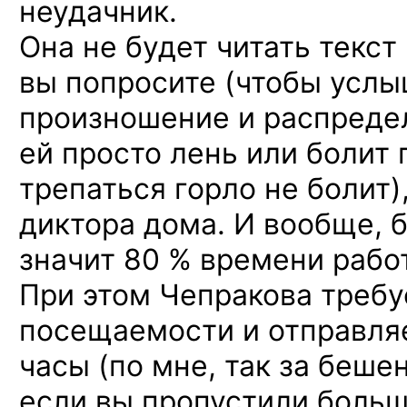
неудачник.
Она не будет читать текст
вы попросите (чтобы усл
произношение и распреде
ей просто лень или болит 
трепаться горло не болит)
диктора дома. И вообще, 
значит 80 % времени рабо
При этом Чепракова требуе
посещаемости и отправля
часы (по мне, так за беше
если вы пропустили больш