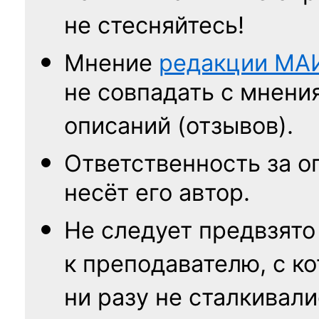
не стесняйтесь!
Мнение
редакции
МА
не совпадать с мнени
описаний (отзывов).
Ответственность
за о
несёт его автор.
Не следует
предвзято
к преподавателю,
с к
ни разу
не сталкивали