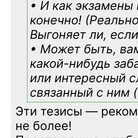
• И как экзамены
конечно! (Реально
Выгоняет ли, если
• Может быть, ва
какой-нибудь
заб
или интересный с
связанный с ним (
Эти тезисы — реком
не более!