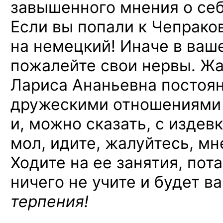
завышенного мнения о себ
Если вы попали к Чепрак
на немецкий! Иначе в ваш
пожалейте свои нервы. Жа
Лариса Ананьевна постоя
дружескими отношениями 
и, можно сказать, с издевк
мол, идите, жалуйтесь, мне
Ходите на ее занятия, пот
ничего не учите и будет в
терпения!