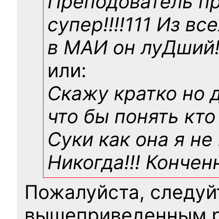
Преподователь п
супер!!!!111 Из вс
в МАИ он луДший!!
или:
Скажу кратко но 
что бы понять кто
Суки как она я не
Никогда!!! Конче
Пожалуйста, следуй
вышеприведенным 