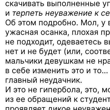
скачивать выполненные у
и
терпеть неуважение к се
Об этом подробно. Мол, у 
ужасная осанка, плохая п
не подходит, одеваетесь вы
нет и не будет (или, соотв
мальчики девушкам не нра
в себе изменить это и то…
главный неудачник.
И это не гипербола, это, 
из ее обращений к студент
проявляет дикое неуважен