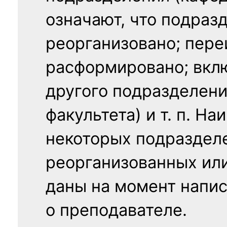
означают, что подраз
реорганизовано; пере
расформировано; вклю
другого подразделени
факультета) и т. п. Н
некоторых подраздел
реорганизованных ил
даны на момент напис
о преподавателе.