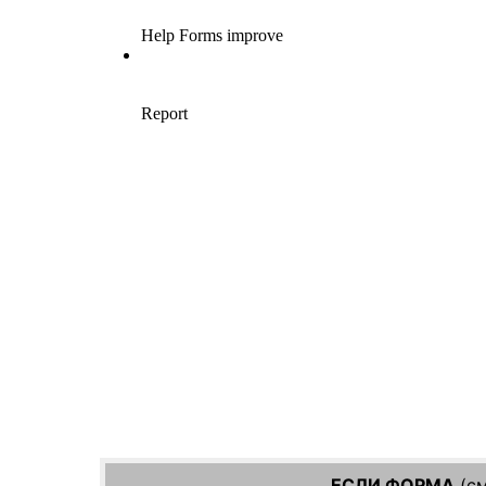
ЕСЛИ ФОРМА
(см